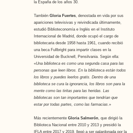
la España de los años 30.
También
Gloria Fuertes
, denostada en vida por sus
apariciones televisivas y reivindicada últimamente,
estudió Biblioteconomía e Inglés en el Instituto
Internacional de Madrid, donde ocupó el cargo de
bibliotecaria desde 1958 hasta 1961, cuando recibió
una beca Fullbright para impartir clases en la
Universidad de Bucknell, Pensilvania. Según ella:
«
Una biblioteca es como una segunda casa para las
personas que leen libros. En la biblioteca están todos
los libros y puedes leerlos gratis. Dentro de una
biblioteca se cura la ignorancia, los libros son para la
mente como las tiritas para las heridas. Las
bibliotecas son tan importantes que tendrían que
estar por todas partes, como las farmacias
.»
Más recientemente
Gloria Salmerón
, que dirigió la
Biblioteca Nacional entre 2010 y 2013 y presidió la
IFLA entre 2017 y 2019, llegó a ser galardonada por la