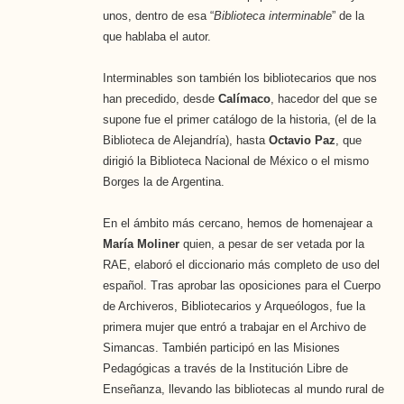
unos, dentro de esa “
Biblioteca interminable
” de la
que hablaba el autor.
Interminables son también los bibliotecarios que nos
han precedido, desde
Calímaco
, hacedor del que se
supone fue el primer catálogo de la historia, (el de la
Biblioteca de Alejandría), hasta
Octavio Paz
, que
dirigió la Biblioteca Nacional de México o el mismo
Borges la de Argentina.
En el ámbito más cercano, hemos de homenajear a
María Moliner
quien, a pesar de ser vetada por la
RAE, elaboró el diccionario más completo de uso del
español. Tras aprobar las oposiciones para el Cuerpo
de Archiveros, Bibliotecarios y Arqueólogos, fue la
primera mujer que entró a trabajar en el Archivo de
Simancas. También participó en las Misiones
Pedagógicas a través de la Institución Libre de
Enseñanza, llevando las bibliotecas al mundo rural de