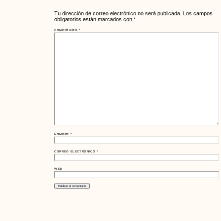
Tu dirección de correo electrónico no será publicada.
Los campos
obligatorios están marcados con
*
COMENTARIO
*
NOMBRE
*
CORREO ELECTRÓNICO
*
WEB