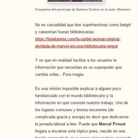
Fotograma del personaje de Barbara Gordon en la serie «Batman»
No es casualidad que dos superheroínas como batgirl
y catwoman fueran bibliotecarias:
https://lanetaneta.com/la-spider-woman-original-
olvidada-de-marvel-era-una-bibliotecaria-negra/
Y es que en realidad facilitar a los usuarios la
información que necesitan es un superpoder que
cambia vidas…Pura magia.
Es una misión imposible explicar a alguien poco
familiarizado con el mundo bibliotecario y la
información en qué consiste nuestro trabajo. Uno de
los lugares comunes y broma recurrente (de
complicada gracia y encaje) es decir que dedicamos
la jornada laboral a leer. Puede que
Marcel Proust
llegara a encarnar este tópico pues, nacido en una