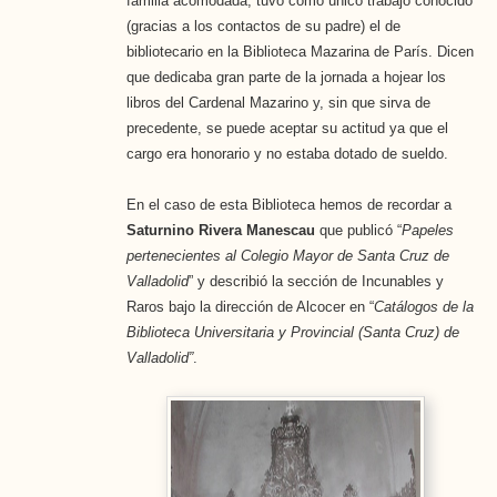
familia acomodada, tuvo como único trabajo conocido
(gracias a los contactos de su padre) el de
bibliotecario en la Biblioteca Mazarina de París. Dicen
que dedicaba gran parte de la jornada a hojear los
libros del Cardenal Mazarino y, sin que sirva de
precedente, se puede aceptar su actitud ya que el
cargo era honorario y no estaba dotado de sueldo.
En el caso de esta Biblioteca hemos de recordar a
Saturnino Rivera Manescau
que publicó “
Papeles
pertenecientes al Colegio Mayor de Santa Cruz de
Valladolid
” y describió la sección de Incunables y
Raros bajo la dirección de Alcocer en “
Catálogos de la
Biblioteca Universitaria y Provincial (Santa Cruz) de
Valladolid”
.