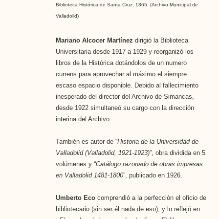
Biblioteca Histórica de Santa Cruz, 1865. (Archivo Municipal de
Valladolid)
Mariano Alcocer Martínez
dirigió la Biblioteca
Universitaria desde 1917 a 1929 y reorganizó los
libros de la Histórica dotándolos de un numero
currens para aprovechar al máximo el siempre
escaso espacio disponible. Debido al fallecimiento
inesperado del director del Archivo de Simancas,
desde 1922 simultaneó su cargo con la dirección
interina del Archivo.
También es autor de “
Historia de la Universidad de
Valladolid (Valladolid, 1921-1923)
”, obra dividida en 5
volúmenes y “
Catálogo razonado de obras impresas
en Valladolid 1481-1800
”, publicado en 1926.
Umberto Eco
comprendió a la perfección el oficio de
bibliotecario (sin ser él nada de eso), y lo reflejó en