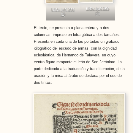
U/Bc IyR 256
U/Bc IyR 256
(2)
(1)
El texto, se presenta a plana entera y a dos
columnas, impreso en letra gótica a dos tamaños.
Presenta en cada una de las portadas un grabado
xilográfico del escudo de armas, con la dignidad
eclesiástica, de Hernando de Talavera, en cuyo
centro figura rampante el león de San Jerónimo. La
parte dedicada a la traducción y transliteración, de la
oración y la misa al árabe se destaca por el uso de
dos tintas: