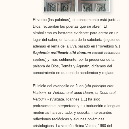
El verbo (las palabras), el conocimiento está junto a
Dios, recuerdan las puertas que se abren. El
simbolismo es bastante evidente: para entrar en un
lugar del saber, en la casa de la sabiduría (siguiendo
además el lema de la UVa basado en Proverbios 9.1.
Sapientia ædificavit sibi domum
excidit columnas
septem
) y más sutilmente, por la presencia de la
palabra de Dios, Tomás y Agustín, diríamos del
conocimiento en su sentido académico y reglado.
El inicio del evangelio de Juan («
In principio erat
Verbum, et Verbum erat apud Deum, et Deus erat
Verbum.
» (Vulgata. Ioannes 1.1) ha sido
profusamente interpretado y su traducción a lenguas
modernas ha suscitado, y suscita, interesantes
reflexiones teológicas y algunas polémicas
cristológicas. La versión Reina-Valera, 1960 del