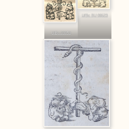
U/Bc BU 09523
U/Bc 03053