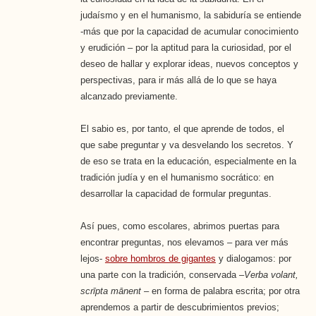
judaísmo y en el humanismo, la sabiduría se entiende
-más que por la capacidad de acumular conocimiento
y erudición – por la aptitud para la curiosidad, por el
deseo de hallar y explorar ideas, nuevos conceptos y
perspectivas, para ir más allá de lo que se haya
alcanzado previamente.
El sabio es, por tanto, el que aprende de todos, el
que sabe preguntar y va desvelando los secretos. Y
de eso se trata en la educación, especialmente en la
tradición judía y en el humanismo socrático: en
desarrollar la capacidad de formular preguntas.
Así pues, como escolares, abrimos puertas para
encontrar preguntas, nos elevamos – para ver más
lejos-
sobre hombros de gigantes
y dialogamos: por
una parte con la tradición, conservada –
Verba volant,
scrīpta mānent
– en forma de palabra escrita; por otra
aprendemos a partir de descubrimientos previos;