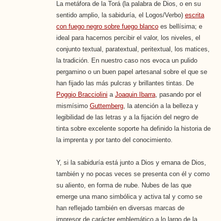
La metáfora de la Torá (la palabra de Dios, o en su
sentido amplio, la sabiduría, el Logos/Verbo)
escrita
con fuego negro sobre fuego blanco
es bellísima; e
ideal para hacernos percibir el valor, los niveles, el
conjunto textual, paratextual, peritextual, los matices,
la tradición. En nuestro caso nos evoca un pulido
pergamino o un buen papel artesanal sobre el que se
han fijado las más pulcras y brillantes tintas. De
Poggio Bracciolini
a
Joaquin Ibarra
, pasando por el
mismísimo
Guttemberg
, la atención a la belleza y
legibilidad de las letras y a la fijación del negro de
tinta sobre excelente soporte ha definido la historia de
la imprenta y por tanto del conocimiento.
Y, si la sabiduría está junto a Dios y emana de Dios,
también y no pocas veces se presenta con él y como
su aliento, en forma de nube. Nubes de las que
emerge una mano simbólica y activa tal y como se
han reflejado también en diversas marcas de
impresor de carácter emblemático a lo largo de la