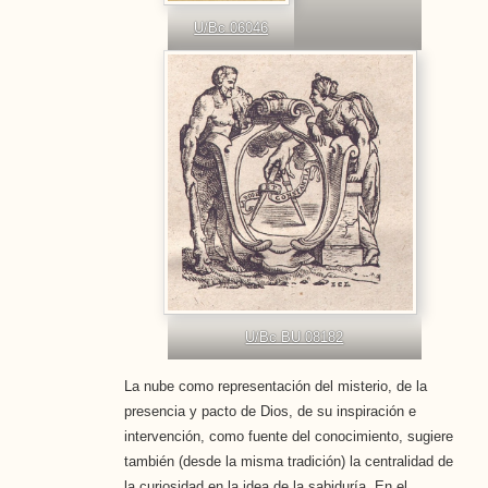
U/Bc 06046
U/Bc BU 08182
La nube como representación del misterio, de la
presencia y pacto de Dios, de su inspiración e
intervención, como fuente del conocimiento, sugiere
también (desde la misma tradición) la centralidad de
la curiosidad en la idea de la sabiduría. En el