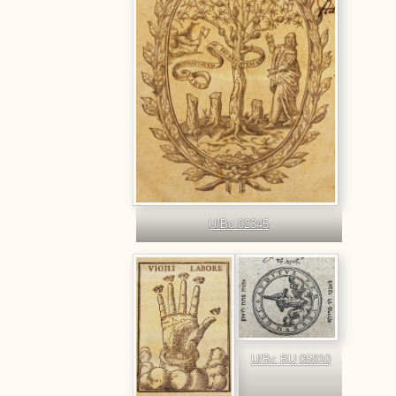
U/Bc 02345
U/Bc BU 05810