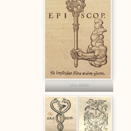
U/Bc 07803