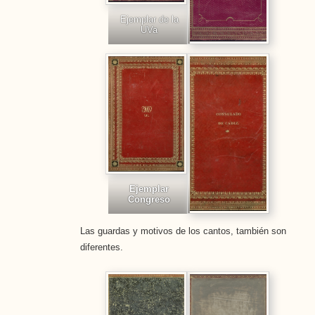
Ejemplar de la
UVa
Ejemplar
Congreso
Las guardas y motivos de los cantos, también son
diferentes.