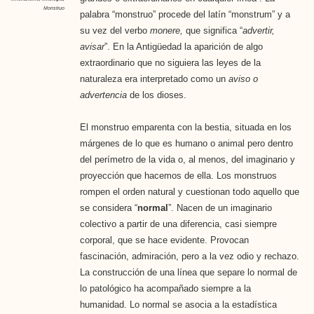
Monstruo
palabra “monstruo” procede del latín “monstrum” y a
su vez del verbo
monere,
que significa “
advertir,
avisar
”. En la Antigüedad la aparición de algo
extraordinario que no siguiera las leyes de la
naturaleza era interpretado como un
aviso o
advertencia
de los dioses.
El monstruo emparenta con la bestia, situada en los
márgenes de lo que es humano o animal pero dentro
del perímetro de la vida o, al menos, del imaginario y
proyección que hacemos de ella. Los monstruos
rompen el orden natural y cuestionan todo aquello que
se considera “
normal
”. Nacen de un imaginario
colectivo a partir de una diferencia, casi siempre
corporal, que se hace evidente. Provocan
fascinación, admiración, pero a la vez odio y rechazo.
La construcción de una línea que separe lo normal de
lo patológico ha acompañado siempre a la
humanidad. Lo normal se asocia a la estadística