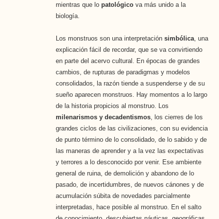
mientras que lo
patológico
va más unido a la
biología.
Los monstruos son una interpretación
simbólica
, una
explicación fácil de recordar, que se va convirtiendo
en parte del acervo cultural. En épocas de grandes
cambios, de rupturas de paradigmas y modelos
consolidados, la razón tiende a suspenderse y de su
sueño aparecen monstruos. Hay momentos a lo largo
de la historia propicios al monstruo. Los
milenarismos y decadentismos
, los cierres de los
grandes ciclos de las civilizaciones, con su evidencia
de punto término de lo consolidado, de lo sabido y de
las maneras de aprender y a la vez las expectativas
y terrores a lo desconocido por venir. Ese ambiente
general de ruina, de demolición y abandono de lo
pasado, de incertidumbres, de nuevos cánones y de
acumulación súbita de novedades parcialmente
interpretadas, hace posible al monstruo. En el salto
de conocimiento, descubiertas náuticas, geográficas