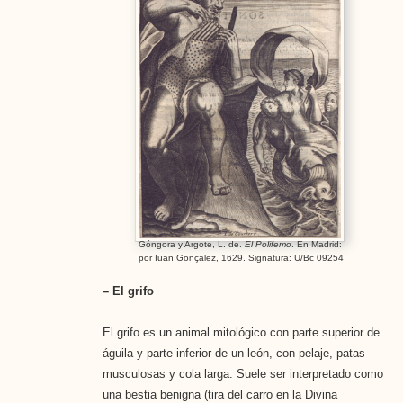
Góngora y Argote, L. de.
El Polifemo
. En Madrid:
por Iuan Gonçalez, 1629. Signatura: U/Bc 09254
– El grifo
El grifo es un animal mitológico con parte superior de
águila y parte inferior de un león, con pelaje, patas
musculosas y cola larga. Suele ser interpretado como
una bestia benigna (tira del carro en la Divina