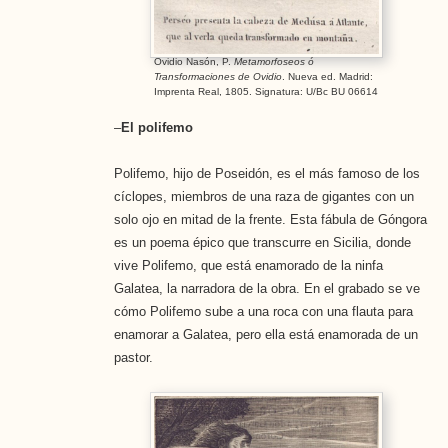
Ovidio Nasón, P.
Metamorfoseos ó
Transformaciones de Ovidio
. Nueva ed. Madrid:
Imprenta Real, 1805. Signatura: U/Bc BU 06614
–
El polifemo
Polifemo, hijo de Poseidón, es el más famoso de los
cíclopes, miembros de una raza de gigantes con un
solo ojo en mitad de la frente. Esta fábula de Góngora
es un poema épico que transcurre en Sicilia, donde
vive Polifemo, que está enamorado de la ninfa
Galatea, la narradora de la obra. En el grabado se ve
cómo Polifemo sube a una roca con una flauta para
enamorar a Galatea, pero ella está enamorada de un
pastor.