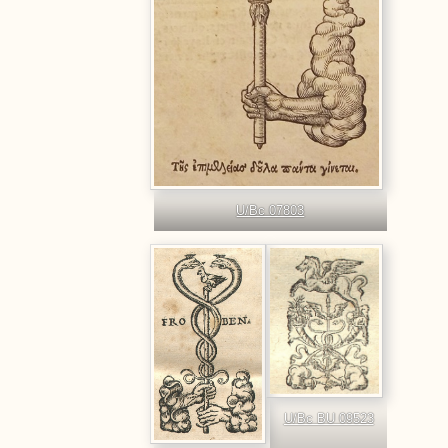
U/Bc 07803
U/Bc BU 09523