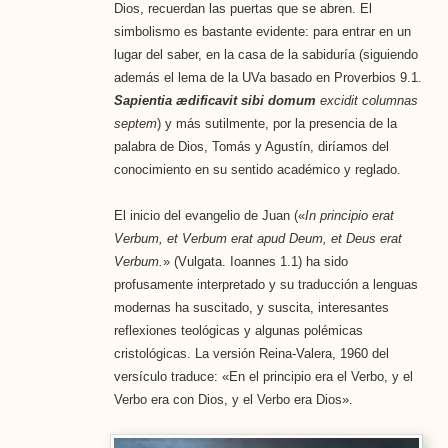
Dios, recuerdan las puertas que se abren. El
simbolismo es bastante evidente: para entrar en un
lugar del saber, en la casa de la sabiduría (siguiendo
además el lema de la UVa basado en Proverbios 9.1.
Sapientia ædificavit sibi domum
excidit columnas
septem
) y más sutilmente, por la presencia de la
palabra de Dios, Tomás y Agustín, diríamos del
conocimiento en su sentido académico y reglado.
El inicio del evangelio de Juan («
In principio erat
Verbum, et Verbum erat apud Deum, et Deus erat
Verbum.
» (Vulgata. Ioannes 1.1) ha sido
profusamente interpretado y su traducción a lenguas
modernas ha suscitado, y suscita, interesantes
reflexiones teológicas y algunas polémicas
cristológicas. La versión Reina-Valera, 1960 del
versículo traduce: «En el principio era el Verbo, y el
Verbo era con Dios, y el Verbo era Dios».