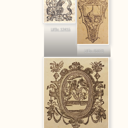
U/Bc 12415
U/Bc 05973