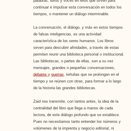
palabras, libros y voces en ellos que sirven para
continuar e impulsar esta conversación en todos los
tiempos, o mantener un diálogo interminable.
La conversación, el diálogo, y más en estos tiempos
de falsas inteligencias, es una actividad
característica de los seres humanos. Los libros
sirven para descubrir afinidades, a través de estas
permiten reunir una biblioteca personal o institucional.
Las bibliotecas, o partes de ellas, son a su vez
mensajes, grandes o pequeñas conversaciones,
debates
y
guerras
, tertulias que se prolongan en el
tiempo y se reúnen con otras, para formar a lo largo
de la historia las grandes bibliotecas.
Zaid nos transmite, con tantos antes, la idea de la
centralidad del libro que llega a manos de cada
lectora, de este diálogo profundo que se establece.
Pues no necesitamos tanto entender los números y
volúmenes de la imprenta y negocio editorial, ni