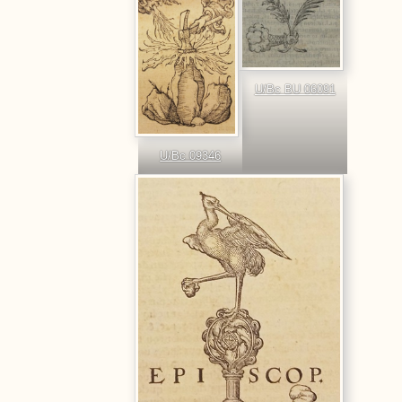
U/Bc BU 06091
U/Bc 09346