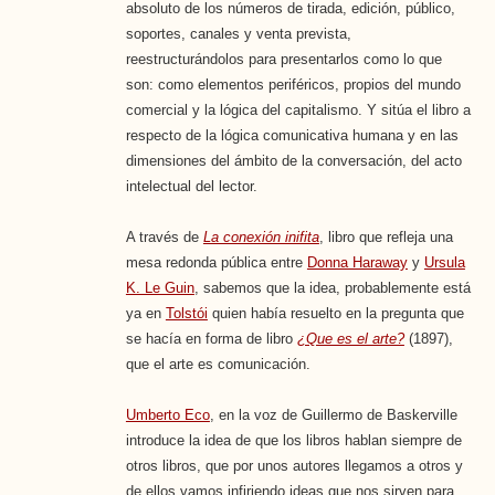
absoluto de los números de tirada, edición, público,
soportes, canales y venta prevista,
reestructurándolos para presentarlos como lo que
son: como elementos periféricos, propios del mundo
comercial y la lógica del capitalismo. Y sitúa el libro a
respecto de la lógica comunicativa humana y en las
dimensiones del ámbito de la conversación, del acto
intelectual del lector.
A través de
La conexión inifita
, libro que refleja una
mesa redonda pública entre
Donna Haraway
y
Ursula
K. Le Guin
, sabemos que la idea, probablemente está
ya en
Tolstói
quien había resuelto en la pregunta que
se hacía en forma de libro
¿Que es el arte?
(1897),
que el arte es comunicación.
Umberto Eco
, en la voz de Guillermo de Baskerville
introduce la idea de que los libros hablan siempre de
otros libros, que por unos autores llegamos a otros y
de ellos vamos infiriendo ideas que nos sirven para