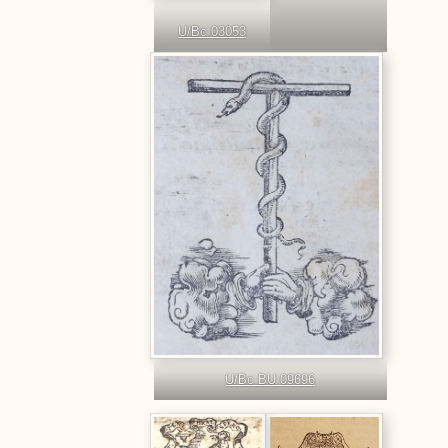
U/Bc 03053
U/Bc BU 09696