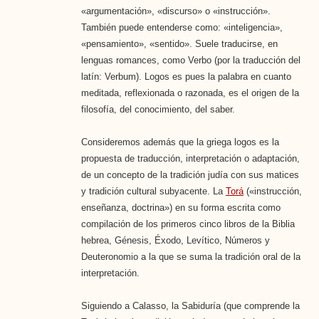
«argumentación», «discurso» o «instrucción».
También puede entenderse como: «inteligencia»,
«pensamiento», «sentido». Suele traducirse, en
lenguas romances, como Verbo (por la traducción del
latín: Verbum). Logos es pues la palabra en cuanto
meditada, reflexionada o razonada, es el origen de la
filosofía, del conocimiento, del saber.
Consideremos además que la griega logos es la
propuesta de traducción, interpretación o adaptación,
de un concepto de la tradición judía con sus matices
y tradición cultural subyacente. La
Torá
(«instrucción,
enseñanza, doctrina») en su forma escrita como
compilación de los primeros cinco libros de la Biblia
hebrea, Génesis, Éxodo, Levítico, Números y
Deuteronomio a la que se suma la tradición oral de la
interpretación.
Siguiendo a Calasso, la Sabiduría (que comprende la