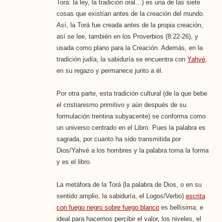
Torá: la ley, la tradición oral…) es una de las siete
cosas que existían antes de la creación del mundo.
Así, la Torá fue creada antes de la propia creación,
así se lee, también en los Proverbios (8:22-26), y
usada como plano para la Creación. Además, en la
tradición judía, la sabiduría se encuentra con
Yahvé
,
en su regazo y permanece junto a él.
Por otra parte, esta tradición cultural (de la que bebe
el cristianismo primitivo y aún después de su
formulación trentina subyacente) se conforma como
un universo centrado en el Libro. Pues la palabra es
sagrada, por cuanto ha sido transmitida por
Dios/Yahvé a los hombres y la palabra toma la forma
y es el libro.
La metáfora de la Torá (la palabra de Dios, o en su
sentido amplio, la sabiduría, el Logos/Verbo)
escrita
con fuego negro sobre fuego blanco
es bellísima; e
ideal para hacernos percibir el valor, los niveles, el