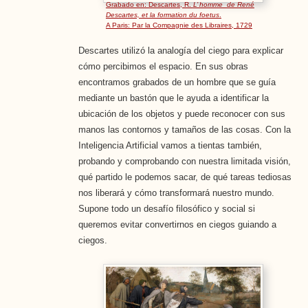
Grabado en: Descartes, R.
L’ homme de René
Descartes, et la formation du foetus
.
A Paris: Par la Compagnie des Libraires, 1729
Descartes utilizó la analogía del ciego para explicar
cómo percibimos el espacio. En sus obras
encontramos grabados de un hombre que se guía
mediante un bastón que le ayuda a identificar la
ubicación de los objetos y puede reconocer con sus
manos las contornos y tamaños de las cosas. Con la
Inteligencia Artificial vamos a tientas también,
probando y comprobando con nuestra limitada visión,
qué partido le podemos sacar, de qué tareas tediosas
nos liberará y cómo transformará nuestro mundo.
Supone todo un desafío filosófico y social si
queremos evitar convertirnos en ciegos guiando a
ciegos.