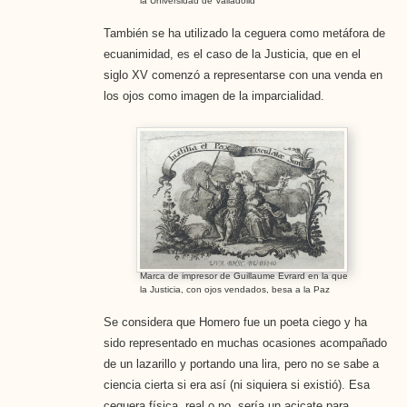
la Universidad de Valladolid
También se ha utilizado la ceguera como metáfora de
ecuanimidad, es el caso de la Justicia, que en el
siglo XV comenzó a representarse con una venda en
los ojos como imagen de la imparcialidad.
Marca de impresor de Guillaume Evrard en la que
la Justicia, con ojos vendados, besa a la Paz
Se considera que Homero fue un poeta ciego y ha
sido representado en muchas ocasiones acompañado
de un lazarillo y portando una lira, pero no se sabe a
ciencia cierta si era así (ni siquiera si existió). Esa
ceguera física, real o no, sería un acicate para