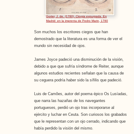
Gorter, J. de. (1780).
Cirugia expurgada
. En
Madrid: en la imprenta de Pedro Marin, 1780
Son muchos los escritores ciegos que han
demostrado que la literatura es una forma de ver el
mundo sin necesidad de ojos.
James Joyce padeció una disminución de la visión,
debido a que que sufría síndrome de Reiter, aunque
algunos estudios recientes señalan que la causa de
su ceguera podría haber sido la sífilis que padeció.
Luis de Camões, autor del poema épico Os Lusíadas,
que narra las hazañas de los navegantes
portugueses, perdió un ojo tras incorporarse al
ejército y luchar en Ceuta. Son curiosos los grabados
que le representan con un ojo cerrado, indicando que
había perdido la visión del mismo.