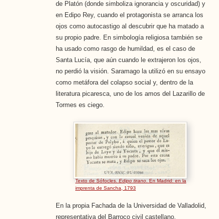
de Platón (donde simboliza ignorancia y oscuridad) y
en Edipo Rey, cuando el protagonista se arranca los
ojos como autocastigo al descubrir que ha matado a
su propio padre. En simbología religiosa también se
ha usado como rasgo de humildad, es el caso de
Santa Lucía, que aún cuando le extrajeron los ojos,
no perdió la visión. Saramago la utilizó en su ensayo
como metáfora del colapso social y, dentro de la
literatura picaresca, uno de los amos del Lazarillo de
Tormes es ciego.
Texto de Sófocles.
Edipo tirano
. En Madrid: en la
imprenta de Sancha, 1793
En la propia Fachada de la Universidad de Valladolid,
representativa del Barroco civil castellano,