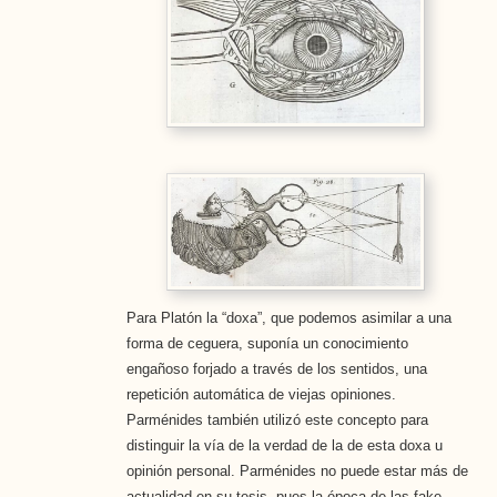
Para Platón la “doxa”, que podemos asimilar a una
forma de ceguera, suponía un conocimiento
engañoso forjado a través de los sentidos, una
repetición automática de viejas opiniones.
Parménides también utilizó este concepto para
distinguir la vía de la verdad de la de esta doxa u
opinión personal. Parménides no puede estar más de
actualidad en su tesis, pues la época de las fake