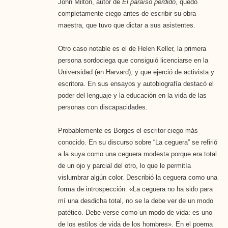
John Milton, autor de
El paraíso perdido
, quedó
completamente ciego antes de escribir su obra
maestra, que tuvo que dictar a sus asistentes.
Otro caso notable es el de Helen Keller, la primera
persona sordociega que consiguió licenciarse en la
Universidad (en Harvard), y que ejerció de activista y
escritora. En sus ensayos y autobiografía destacó el
poder del lenguaje y la educación en la vida de las
personas con discapacidades.
Probablemente es Borges el escritor ciego más
conocido. En su discurso sobre “La ceguera” se refirió
a la suya como una ceguera modesta porque era total
de un ojo y parcial del otro, lo que le permitía
vislumbrar algún color. Describió la ceguera como una
forma de introspección: «La ceguera no ha sido para
mí una desdicha total, no se la debe ver de un modo
patético. Debe verse como un modo de vida: es uno
de los estilos de vida de los hombres». En el poema