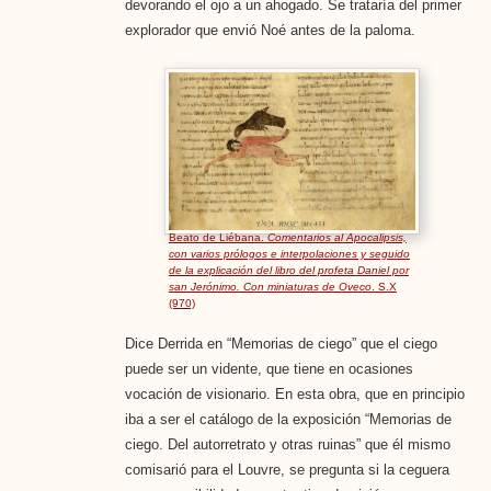
devorando el ojo a un ahogado. Se trataría del primer
explorador que envió Noé antes de la paloma.
Beato de Liébana.
Comentarios al Apocalipsis,
con varios prólogos e interpolaciones y seguido
de la explicación del libro del profeta Daniel por
san Jerónimo. Con miniaturas de Oveco
. S.X
(970)
Dice Derrida en “Memorias de ciego” que el ciego
puede ser un vidente, que tiene en ocasiones
vocación de visionario. En esta obra, que en principio
iba a ser el catálogo de la exposición “Memorias de
ciego. Del autorretrato y otras ruinas” que él mismo
comisarió para el Louvre, se pregunta si la ceguera