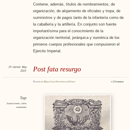
Contiene, además, títulos de nombramientos, de
organización, de alojamiento de oficiales y tropa, de
suministros y de pagos tanto de la infantería como de
la caballería y la artillería. En conjunto son fuente
importantísima para el conocimiento de la
organización territorial, jerárquica y numérica de los
primeros cuerpos profesionales que compusieron el
Ejercito Imperial.
19
viernes
May
Post fata resurgo
2023
Posted
by
Biblioteca Histórica
in
Otros
≈
1 Comment
Tags
Exposiciones
,
Libros
malheridos