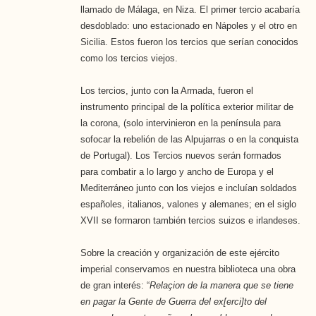
llamado de Málaga, en Niza. El primer tercio acabaría
desdoblado: uno estacionado en Nápoles y el otro en
Sicilia. Estos fueron los tercios que serían conocidos
como los tercios viejos.
Los tercios, junto con la Armada, fueron el
instrumento principal de la política exterior militar de
la corona, (solo intervinieron en la península para
sofocar la rebelión de las Alpujarras o en la conquista
de Portugal). Los Tercios nuevos serán formados
para combatir a lo largo y ancho de Europa y el
Mediterráneo junto con los viejos e incluían soldados
españoles, italianos, valones y alemanes; en el siglo
XVII se formaron también tercios suizos e irlandeses.
Sobre la creación y organización de este ejército
imperial conservamos en nuestra biblioteca una obra
de gran interés: “
Relaçion de la manera que se tiene
en pagar la Gente de Guerra del ex[erci]to del