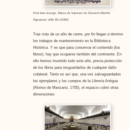
Post fata resurgo. Marca de impresor de Giovanni Manfré.
Signatura: U/Bc BU 02882
Tras más de un año de cierre, por fin llegan a término
los trabajos de mantenimiento en la Biblioteca
Histórica. Y es que para conservar el contenido (los
libros), hay que ocuparse también del continente. En
ello hemos invertido todo este año, previa protección
de los libros para resguardarlos de cualquier daño
colateral. Tanto es así que, una vez salvaguardados
los ejemplares y los cuerpos de la Librería Antigua
(Alonso de Manzano, 1705), el espacio cobró otras
dimensiones: