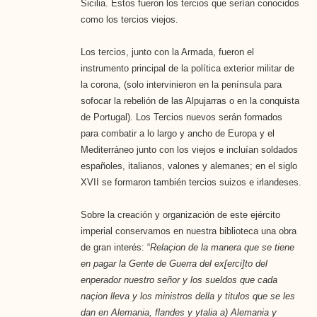
Sicilia. Estos fueron los tercios que serían conocidos
como los tercios viejos.
Los tercios, junto con la Armada, fueron el
instrumento principal de la política exterior militar de
la corona, (solo intervinieron en la península para
sofocar la rebelión de las Alpujarras o en la conquista
de Portugal). Los Tercios nuevos serán formados
para combatir a lo largo y ancho de Europa y el
Mediterráneo junto con los viejos e incluían soldados
españoles, italianos, valones y alemanes; en el siglo
XVII se formaron también tercios suizos e irlandeses.
Sobre la creación y organización de este ejército
imperial conservamos en nuestra biblioteca una obra
de gran interés: “
Relaçion de la manera que se tiene
en pagar la Gente de Guerra del ex[erci]to del
enperador nuestro señor y los sueldos que cada
naçion lleva y los ministros della y titulos que se les
dan en Alemania, flandes y ytalia a) Alemania y