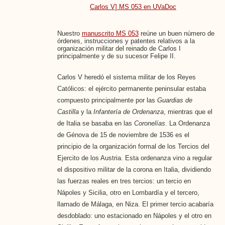
Carlos V] MS 053 en UVaDoc
Nuestro
manuscrito MS 053
reúne un buen número de
órdenes, instrucciones y patentes relativos a la
organización militar del reinado de Carlos I
principalmente y de su sucesor Felipe II.
Carlos V heredó el sistema militar de los Reyes
Católicos: el ejército permanente peninsular estaba
compuesto principalmente por las
Guardias de
Castilla
y la
Infantería de Ordenanza
, mientras que el
de Italia se basaba en las
Coronelías
. La Ordenanza
de Génova de 15 de noviembre de 1536 es el
principio de la organización formal de los Tercios del
Ejercito de los Austria. Esta ordenanza vino a regular
el dispositivo militar de la corona en Italia, dividiendo
las fuerzas reales en tres tercios: un tercio en
Nápoles y Sicilia, otro en Lombardía y el tercero,
llamado de Málaga, en Niza. El primer tercio acabaría
desdoblado: uno estacionado en Nápoles y el otro en