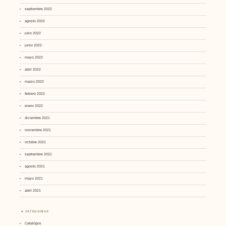
septiembre 2022
agosto 2022
julio 2022
junio 2022
mayo 2022
abril 2022
marzo 2022
febrero 2022
enero 2022
diciembre 2021
noviembre 2021
octubre 2021
septiembre 2021
agosto 2021
mayo 2021
abril 2021
CATEGORÍAS
Catalógos