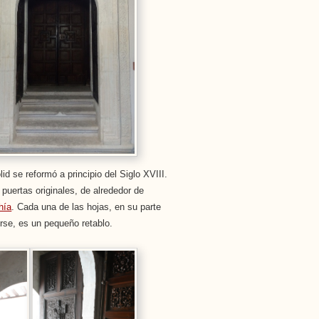
lid se reformó a principio del Siglo XVIII.
puertas originales, de alrededor de
hía
. Cada una de las hojas, en su parte
irse, es un pequeño retablo.