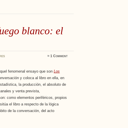
uego blanco: el
res
≈
1 Comment
e aquel fenomenal ensayo que son
Los
nversación y coloca al libro en ella, en
stadística, la producción, el absoluto de
canales y venta prevista,
son: como elementos periféricos, propios
itúa el libro a respecto de la lógica
ito de la conversación, del acto