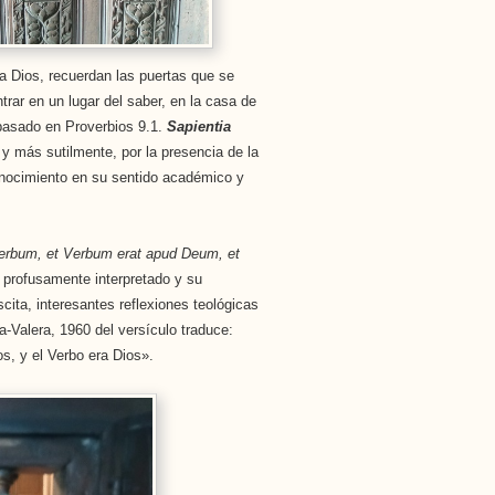
 a Dios, recuerdan las puertas que se
trar en un lugar del saber, en la casa de
 basado en Proverbios 9.1.
Sapientia
 y más sutilmente, por la presencia de la
onocimiento en su sentido académico y
 Verbum, et Verbum erat apud Deum, et
o profusamente interpretado y su
ita, interesantes reflexiones teológicas
a-Valera, 1960 del versículo traduce:
os, y el Verbo era Dios».