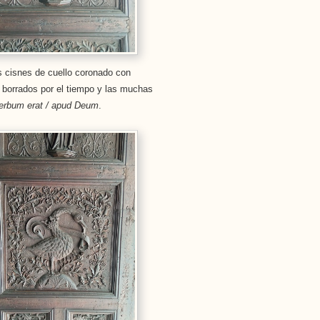
os cisnes de cuello coronado con
si borrados por el tiempo y las muchas
erbum erat / apud Deum
.