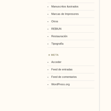
Manuscritos ilustrados
Marcas de Impresores
Otros
REBIUN
Restauración
Tipografía
META
Acceder
Feed de entradas
Feed de comentarios
WordPress.org