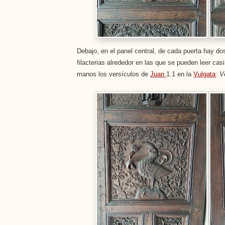
Debajo, en el panel central, de cada puerta hay d
filacterias alrededor en las que se pueden leer ca
manos los versículos de
Juan
1.1 en la
Vulgata
:
V