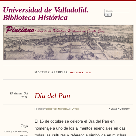
Universidad de Valladolid.
Search:
Biblioteca Histórica
MONTHLY ARCHIVES:
OCTUBRE 2021
15
viernes
Oct
Día del Pan
2021
Posted
by
Biblioteca Histórica
in
Otros
≈
Leave a Comment
El 16 de octubre se celebra el Día del Pan en
Tags
homenaje a uno de los alimentos esenciales en casi
Cocina
,
Pan
,
Recetario
,
todas las culturas y referencia simbólica en muchas
Recetas