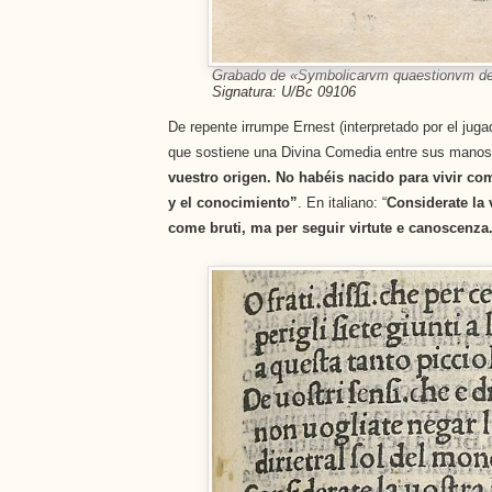
Grabado de «Symbolicarvm quaestionvm de 
Signatura: U/Bc 09106
De repente irrumpe Ernest (interpretado por el jug
que sostiene una Divina Comedia entre sus manos y
vuestro origen. No habéis nacido para vivir com
y el conocimiento”
. En italiano: “
Considerate la 
come bruti, ma per seguir virtute e canoscenza