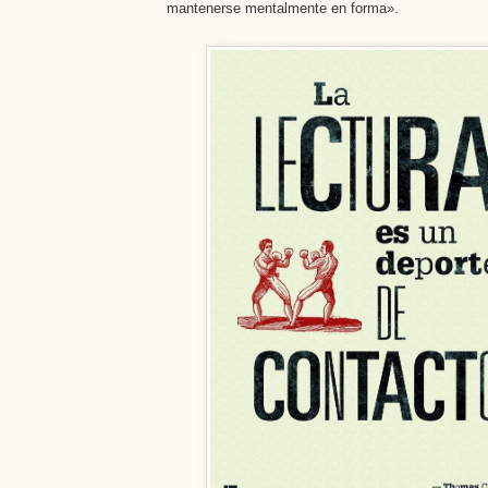
mantenerse mentalmente en forma».