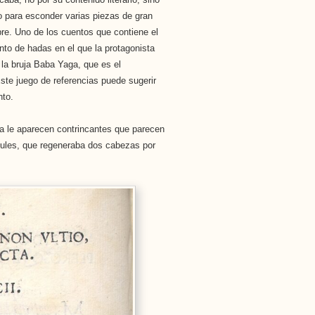
o para esconder varias piezas de gran
bre. Uno de los cuentos que contiene el
ento de hadas en el que la protagonista
 la bruja Baba Yaga, que es el
te juego de referencias puede sugerir
nto.
ta le aparecen contrincantes que parecen
cules, que regeneraba dos cabezas por