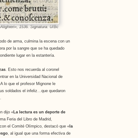
Alighieri», 1536. Signatura: U/Bc
 modo de arma, culmina la escena con un
fuera por la sangre que se ha quedado
pondiente lugar en la estantería.
zas
. Esto nos recuerda al coronel
ntrar en la Universidad Nacional de
A lo que el profesor Mignone le
 sus soldados el infeliz…que quedaron
.
n dijo «
La lectura es un deporte de
ima Feria del Libro de Madrid,
 con el Comité Olímpico, destacó que «
la
esgo
, al igual que una forma efectiva de