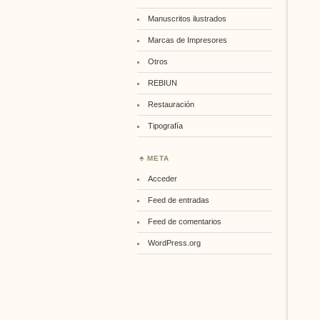
Manuscritos ilustrados
Marcas de Impresores
Otros
REBIUN
Restauración
Tipografía
META
Acceder
Feed de entradas
Feed de comentarios
WordPress.org