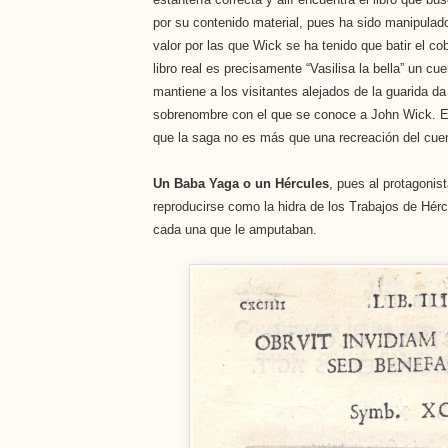
por su contenido material, pues ha sido manipulad
valor por las que Wick se ha tenido que batir el co
libro real es precisamente “Vasilisa la bella” un cu
mantiene a los visitantes alejados de la guarida da
sobrenombre con el que se conoce a John Wick. Es
que la saga no es más que una recreación del cue
Un Baba Yaga o un Hércules
, pues al protagonis
reproducirse como la hidra de los Trabajos de Hér
cada una que le amputaban.