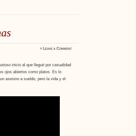
mas
≈
Leave a Comment
rioso inicio al que llegué por casualidad
s ojos abiertos como platos. Es lo
un asesino a sueldo, pero la vida y el