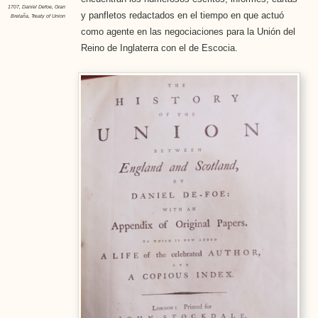
1707
,
Daniel Defoe
,
Gran
y panfletos redactados en el tiempo en que actuó
Bretaña
,
Treaty of Union
como agente en las negociaciones para la Unión del
Reino de Inglaterra con el de Escocia.