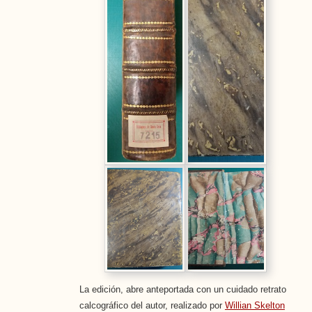
La edición, abre anteportada con un cuidado retrato
calcográfico del autor, realizado por
Willian Skelton