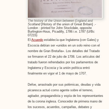
The history of the Union between England and
Scotland
[History of the union of Great Britain] .-
London : printed for John Stockdale, opposite
Burlington-Hous, Picadilly, 1786 i.e. 1787 (U/Bc
07215)
El
Acuerdo
establecía que Inglaterra (con Gales) y
Escocia debían ser «unidos en un solo reino con el
nombre de Gran Bretaña». Los detalles del Tratado
se firmaron el 22 de julio de 1706. Los artículos del
tratado fueron refrendados por los parlamentos de
Inglaterra y Escocia y la unión política entró
finalmente en vigor el 1 de mayo de 1707.
Defoe, arrastrado por sus polémicas, deudas y vida
picaresca actuó como agente sobre el terreno,
agitador, propagandista y espía de los representantes
de la corona inglesa. Conocedor de primera mano de
los sucesos, acuerdos, campañas, debates y