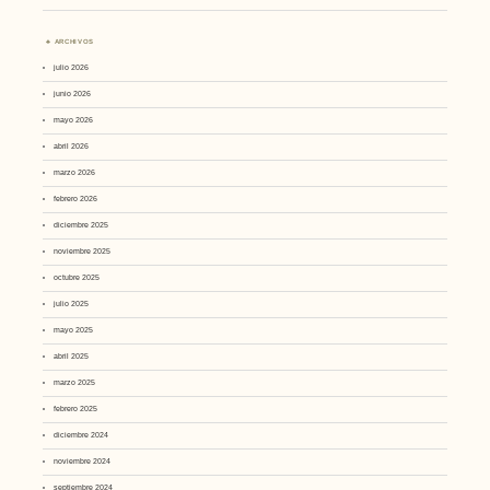
ARCHIVOS
julio 2026
junio 2026
mayo 2026
abril 2026
marzo 2026
febrero 2026
diciembre 2025
noviembre 2025
octubre 2025
julio 2025
mayo 2025
abril 2025
marzo 2025
febrero 2025
diciembre 2024
noviembre 2024
septiembre 2024