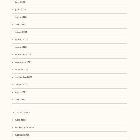
julio 2022
junio 2022
mayo 2022
abril 2022
marzo 2022
febrero 2022
enero 2022
diciembre 2021
noviembre 2021
octubre 2021
septiembre 2021
agosto 2021
mayo 2021
abril 2021
CATEGORÍAS
Catalógos
Encuadernaciones
Exposiciones