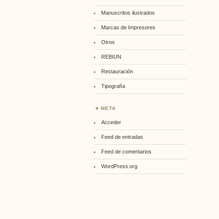
Manuscritos ilustrados
Marcas de Impresores
Otros
REBIUN
Restauración
Tipografía
META
Acceder
Feed de entradas
Feed de comentarios
WordPress.org