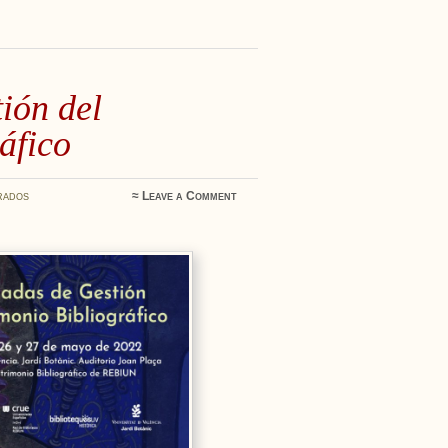
ión del
áfico
rados
≈
Leave a Comment