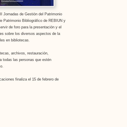
III Jornadas de Gestión del Patrimonio
 de Patrimonio Bibliográfico de REBIUN y
rvir de foro para la presentación y el
nes sobre los diversos aspectos de la
les en bibliotecas.
otecas, archivos, restauración,
 a todas las personas que estén
co.
aciones finaliza
el 15 de febrero de