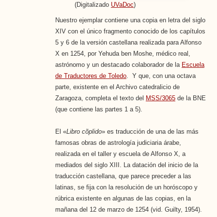
(Digitalizado
UVaDoc
)
Nuestro ejemplar contiene una copia en letra del siglo
XIV con el único fragmento conocido de los capítulos
5 y 6 de la versión castellana realizada para Alfonso
X en 1254, por Yehuda ben Moshe, médico real,
astrónomo y un destacado colaborador de la
Escuela
de Traductores de Toledo
. Y que, con una octava
parte, existente en el Archivo catedralicio de
Zaragoza, completa el texto del
MSS/3065
de la BNE
(que contiene las partes 1 a 5).
El «
Libro cõplido
» es traducción de una de las más
famosas obras de astrología judiciaria árabe,
realizada en el taller y escuela de Alfonso X, a
mediados del siglo XIII. La datación del inicio de la
traducción castellana, que parece preceder a las
latinas, se fija con la resolución de un horóscopo y
rúbrica existente en algunas de las copias, en la
mañana del 12 de marzo de 1254 (vid. Guilty, 1954).