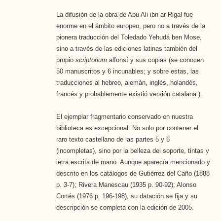
La difusión de la obra de Abu Ali ibn ar-Rigal fue
enorme en el ámbito europeo, pero no a través de la
pionera traducción del Toledado Yehudá ben Mose,
sino a través de las ediciones latinas también del
propio
scriptorium
alfonsí y sus copias (se conocen
50 manuscritos y 6 incunables; y sobre estas, las
traducciones al hebreo, alemán, inglés, holandés,
francés y probablemente existió versión catalana ).
El ejemplar fragmentario conservado en nuestra
biblioteca es excepcional. No solo por contener el
raro texto castellano de las partes 5 y 6
(incompletas), sino por la belleza del soporte, tintas y
letra escrita de mano. Aunque aparecía mencionado y
descrito en los catálogos de Gutiérrez del Caño (1888
p. 3-7); Rivera Manescau (1935 p. 90-92); Alonso
Cortés (1976 p. 196-198), su datación se fija y su
descripción se completa con la edición de 2005.