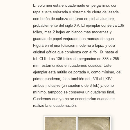
El volumen está encuadernado en pergamino, con
tapa suelta enlazada y sistema de cierre de lazada
con botón de cabeza de turco en piel al alumbre,
probablemente del siglo XV. El ejemplar conserva 136
folios, mas 2 hojas en blanco más modernas y
guardas de papel verjurado con marcas de agua.
Figura en él una foliación moderna a lápiz; y otra
original gótica que comienza con el fol. IX hasta el
fol. CLII. Los 136 folios de pergamino de 335 x 255
mm. están unidos en cuadernos cosidos. Este
ejemplar está mútilo de portada y, como mínimo, del
primer cuaderno, falta también del LVII al LXIV,
ambos inclusive (un cuaderno de 8 fol.) y, como
mínimo, tampoco se conserva un cuaderno final.
Cuadernos que ya no se encontrarían cuando se
realizó la encuadernación.