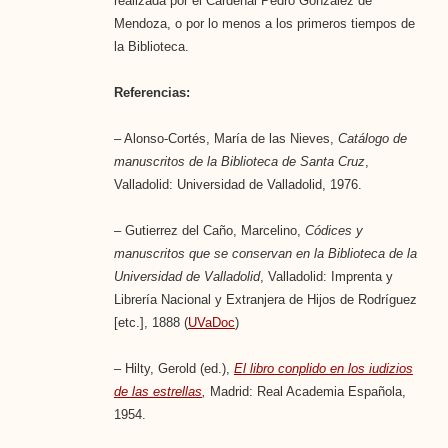
realizada por el Cardenal Pedro González de
Mendoza, o por lo menos a los primeros tiempos de
la Biblioteca.
Referencias:
– Alonso-Cortés, María de las Nieves,
Catálogo de
manuscritos de la Biblioteca de Santa Cruz
,
Valladolid: Universidad de Valladolid, 1976.
– Gutierrez del Caño, Marcelino,
Códices y
manuscritos que se conservan en la Biblioteca de la
Universidad de Valladolid
, Valladolid: Imprenta y
Librería Nacional y Extranjera de Hijos de Rodríguez
[etc.], 1888 (
UVaDoc
)
– Hilty, Gerold (ed.),
El libro conplido en los iudizios
de las estrellas
,
Madrid: Real Academia Española,
1954.