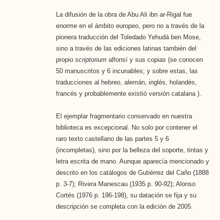
La difusión de la obra de Abu Ali ibn ar-Rigal fue
enorme en el ámbito europeo, pero no a través de la
pionera traducción del Toledado Yehudá ben Mose,
sino a través de las ediciones latinas también del
propio
scriptorium
alfonsí y sus copias (se conocen
50 manuscritos y 6 incunables; y sobre estas, las
traducciones al hebreo, alemán, inglés, holandés,
francés y probablemente existió versión catalana ).
El ejemplar fragmentario conservado en nuestra
biblioteca es excepcional. No solo por contener el
raro texto castellano de las partes 5 y 6
(incompletas), sino por la belleza del soporte, tintas y
letra escrita de mano. Aunque aparecía mencionado y
descrito en los catálogos de Gutiérrez del Caño (1888
p. 3-7); Rivera Manescau (1935 p. 90-92); Alonso
Cortés (1976 p. 196-198), su datación se fija y su
descripción se completa con la edición de 2005.