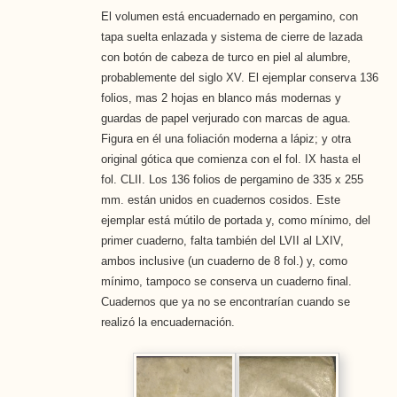
El volumen está encuadernado en pergamino, con
tapa suelta enlazada y sistema de cierre de lazada
con botón de cabeza de turco en piel al alumbre,
probablemente del siglo XV. El ejemplar conserva 136
folios, mas 2 hojas en blanco más modernas y
guardas de papel verjurado con marcas de agua.
Figura en él una foliación moderna a lápiz; y otra
original gótica que comienza con el fol. IX hasta el
fol. CLII. Los 136 folios de pergamino de 335 x 255
mm. están unidos en cuadernos cosidos. Este
ejemplar está mútilo de portada y, como mínimo, del
primer cuaderno, falta también del LVII al LXIV,
ambos inclusive (un cuaderno de 8 fol.) y, como
mínimo, tampoco se conserva un cuaderno final.
Cuadernos que ya no se encontrarían cuando se
realizó la encuadernación.