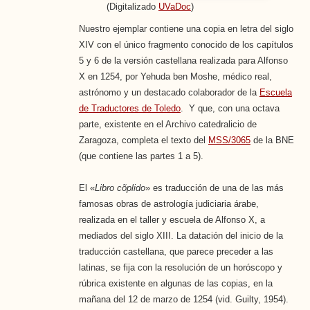
(Digitalizado
UVaDoc
)
Nuestro ejemplar contiene una copia en letra del siglo
XIV con el único fragmento conocido de los capítulos
5 y 6 de la versión castellana realizada para Alfonso
X en 1254, por Yehuda ben Moshe, médico real,
astrónomo y un destacado colaborador de la
Escuela
de Traductores de Toledo
. Y que, con una octava
parte, existente en el Archivo catedralicio de
Zaragoza, completa el texto del
MSS/3065
de la BNE
(que contiene las partes 1 a 5).
El «
Libro cõplido
» es traducción de una de las más
famosas obras de astrología judiciaria árabe,
realizada en el taller y escuela de Alfonso X, a
mediados del siglo XIII. La datación del inicio de la
traducción castellana, que parece preceder a las
latinas, se fija con la resolución de un horóscopo y
rúbrica existente en algunas de las copias, en la
mañana del 12 de marzo de 1254 (vid. Guilty, 1954).