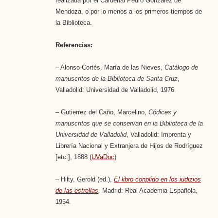
realizada por el Cardenal Pedro González de
Mendoza, o por lo menos a los primeros tiempos de
la Biblioteca.
Referencias:
– Alonso-Cortés, María de las Nieves,
Catálogo de
manuscritos de la Biblioteca de Santa Cruz
,
Valladolid: Universidad de Valladolid, 1976.
– Gutierrez del Caño, Marcelino,
Códices y
manuscritos que se conservan en la Biblioteca de la
Universidad de Valladolid
, Valladolid: Imprenta y
Librería Nacional y Extranjera de Hijos de Rodríguez
[etc.], 1888 (
UVaDoc
)
– Hilty, Gerold (ed.),
El libro conplido en los iudizios
de las estrellas
,
Madrid: Real Academia Española,
1954.