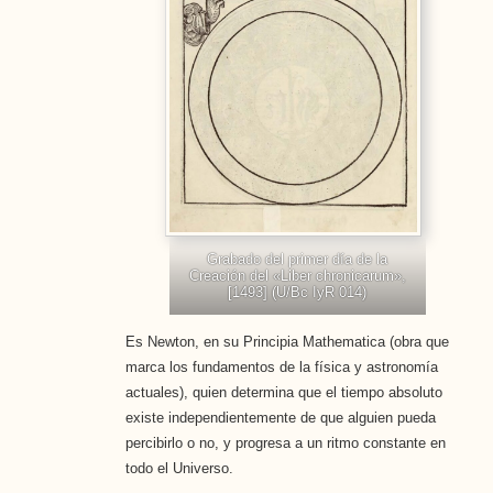
Grabado del primer día de la
Creación del «Liber chronicarum»,
[1493] (U/Bc IyR 014)
Es Newton, en su Principia Mathematica (obra que
marca los fundamentos de la física y astronomía
actuales), quien determina que el tiempo absoluto
existe independientemente de que alguien pueda
percibirlo o no, y progresa a un ritmo constante en
todo el Universo.