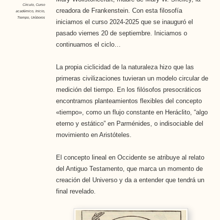
Círculo
,
Curso
creadora de Frankenstein. Con esta filosofía
académico
,
Inicio
,
Tiempo
,
Uróboros
iniciamos el curso 2024-2025 que se inauguró el
pasado viernes 20 de septiembre. Iniciamos o
continuamos el ciclo…
La propia ciclicidad de la naturaleza hizo que las
primeras civilizaciones tuvieran un modelo circular de
medición del tiempo. En los filósofos presocráticos
encontramos planteamientos flexibles del concepto
«tiempo», como un flujo constante en Heráclito, “algo
eterno y estático” en Parménides, o indisociable del
movimiento en Aristóteles.
El concepto lineal en Occidente se atribuye al relato
del Antiguo Testamento, que marca un momento de
creación del Universo y da a entender que tendrá un
final revelado.