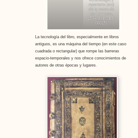
reportorio [sic]
de la razon de
los tiempos»,
1594 (U/Bc BU
08015)
La tecnología del libro, especialmente en libros
antiguos, es una máquina del tiempo (en este caso
cuadrada o rectangular) que rompe las barreras
espacio-temporales y nos ofrece conocimientos de
autores de otras épocas y lugares.