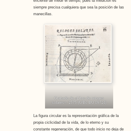
eficiente de medir el tiempo, pues la medición es
siempre precisa cualquiera que sea la posición de las
manecillas.
Grabado de «Libro de reloges
solares», 1575 (U/Bc BU 09714)
La figura circular es la representación gráfica de la
propia ciclicidad de la vida, de lo eterno y su
constante regeneración, de que todo inicio no deja de