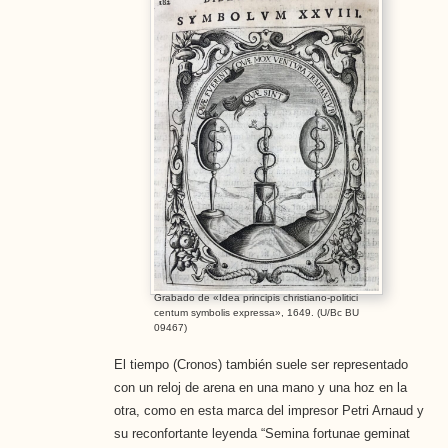
Grabado de «Idea principis christiano-politici
centum symbolis expressa», 1649. (U/Bc BU
09467)
El tiempo (Cronos) también suele ser representado
con un reloj de arena en una mano y una hoz en la
otra, como en esta marca del impresor Petri Arnaud y
su reconfortante leyenda “Semina fortunae geminat