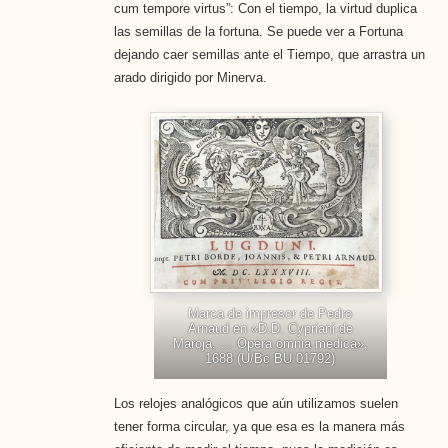
cum tempore virtus”: Con el tiempo, la virtud duplica
las semillas de la fortuna. Se puede ver a Fortuna
dejando caer semillas ante el Tiempo, que arrastra un
arado dirigido por Minerva.
Marca de impresor de Pedro
Arnaud en «D.D. Cypriani de
Maroja, … Opera omnia medica»,
1688 (U/Bc BU 01792)
Los relojes analógicos que aún utilizamos suelen
tener forma circular, ya que esa es la manera más