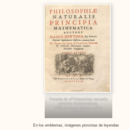
Portada de «Philosophiae naturalis
principia mathematica»,
1739 de Isaac Newton (U/Bc
03473)
En los emblemas, imágenes provistas de leyendas