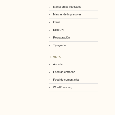
Manuscritos ilustrados
Marcas de Impresores
Otros
REBIUN
Restauración
Tipografía
META
Acceder
Feed de entradas
Feed de comentarios
WordPress.org