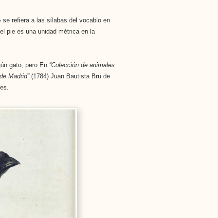
 se refiera a las sílabas del vocablo en
el pie es una unidad métrica en la
gún gato, pero En
“Colección de animales
 de Madrid”
(1784) Juan Bautista Bru de
ies.