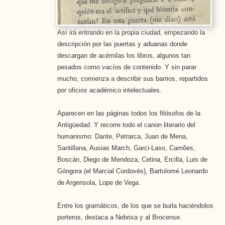
Así irá entrando en la propia ciudad, empezando la
descripción por las puertas y aduanas donde
descargan de acémilas los libros, algunos tan
pesados como vacíos de contenido. Y sin parar
mucho, comienza a describir sus barrios, repartidos
por oficios académico intelectuales.
Aparecen en las páginas todos los filósofos de la
Antigüedad. Y recorre todo el canon literario del
humanismo: Dante, Petrarca, Juan de Mena,
Santillana, Ausias March, Garci-Laso, Camões,
Boscán, Diego de Mendoza, Cetina, Ercilla, Luis de
Góngora (el Marcial Cordovés), Bartolomé Leonardo
de Argensola, Lope de Vega.
Entre los gramáticos, de los que se burla haciéndolos
porteros, destaca a Nebrixa y al Brocense.