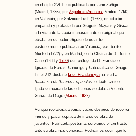
en el siglo XVIII: fue publicada por Juan Zuñiga
(Madrid, 1735); por
Ángela de Apontes
(Madrid, 1759);
en Valencia, por Salvador Faulí (1768), en edición
preparada y prefaciada por Gregorio Mayans y Siscar
a la vista de la copia manuscrita de un original que
obraba en su poder. Siguiendo esta, fue
posteriormente publicada en Valencia, por Benito
Monfort (1772) y en Madrid, en la Oficina de D. Benito
Cano (1788 y
1790
) con prólogo de D. Francisco
Ignacio de Porras, Canónigo y Catedrático de Griego.
En el XIX destacó
la de Rivadeneyra
, en su La
Biblioteca de Autores Españoles
; el texto crítico,
fijado comparando las ediciones se debe a Vicente
García de Diego (
Madrid, 1922
).
Aunque reelaborada varias veces después de recorrer
mundo y pasar copiada de mano, es obra de
juventud. Publicada póstuma, sorprende el contraste
ante su obra más conocida. Podríamos decir, que lo