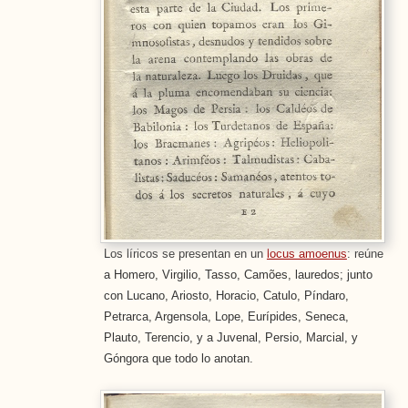
Los líricos se presentan en un
locus amoenus
: reúne
a Homero, Virgilio, Tasso, Camões, lauredos; junto
con Lucano, Ariosto, Horacio, Catulo, Píndaro,
Petrarca, Argensola, Lope, Eurípides, Seneca,
Plauto, Terencio, y a Juvenal, Persio, Marcial, y
Góngora que todo lo anotan.