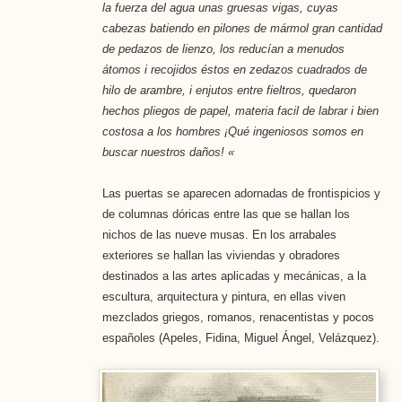
la fuerza del agua unas gruesas vigas, cuyas
cabezas batiendo en pilones de mármol gran cantidad
de pedazos de lienzo, los reducían a menudos
átomos i recojidos éstos en zedazos cuadrados de
hilo de arambre, i enjutos entre fieltros, quedaron
hechos pliegos de papel, materia facil de labrar i bien
costosa a los hombres ¡Qué ingeniosos somos en
buscar nuestros daños! «
Las puertas se aparecen adornadas de frontis­picios y
de columnas dóricas entre las que se hallan los
nichos de las nueve musas. En los arrabales
exteriores se hallan las viviendas y obradores
destinados a las artes aplicadas y mecánicas, a la
escultura, arquitectura y pintura, en ellas viven
mezclados griegos, romanos, renacentistas y pocos
españoles (Apeles, Fidina, Mi­guel Ángel, Velázquez).