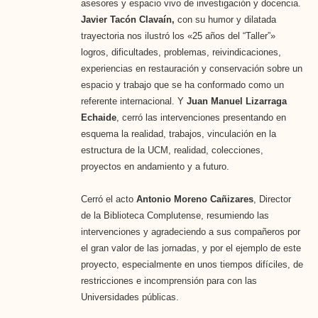
asesores y espacio vivo de investigación y docencia.
Javier Tacón Clavaín,
con su humor y dilatada
trayectoria nos ilustró los «25 años del “Taller”»
logros, dificultades, problemas, reivindicaciones,
experiencias en restauración y conservación sobre un
espacio y trabajo que se ha conformado como un
referente internacional. Y
Juan Manuel Lizarraga
Echaide
, cerró las intervenciones presentando en
esquema la realidad, trabajos, vinculación en la
estructura de la UCM, realidad, colecciones,
proyectos en andamiento y a futuro.
Cerró el acto
Antonio Moreno Cañizares
, Director
de la Biblioteca Complutense, resumiendo las
intervenciones y agradeciendo a sus compañeros por
el gran valor de las jornadas, y por el ejemplo de este
proyecto, especialmente en unos tiempos difíciles, de
restricciones e incomprensión para con las
Universidades públicas.