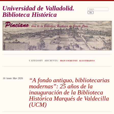
Universidad de Valladolid.
Search:
Biblioteca Histórica
CATEGORY ARCHIVES:
MANUSCRITOS ILUSTRADOS
16
lunes
Mar 2026
“A fondo antiguo, bibliotecarias
modernas”: 25 años de la
inauguración de la Biblioteca
Histórica Marqués de Valdecilla
(UCM)