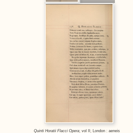
Quinti Horatii Flacci Opera
; vol II; London : aeneis