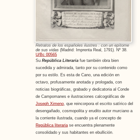
Retratos de los españoles ilustres : con un epítome
de sus vidas
(Madrid: Imprenta Real, 1791). Nº 38.
U/Bc 00565
Su
República Literaria
fue también obra bien
sucedida y admirada, tanto por su contenido como
por su estilo. Es esta de Cano, una edición en
octavo, profusamente anotada y prologada, con
noticias biográficas, grabado y dedicatoria al Conde
de Campomanes e ilustraciones calcográficas de
Joseph Ximeno
, que reincorpora el escrito satírico del
desengañado, cosmopolita y erudito autor murciano a
la corriente ilustrada, cuando ya el concepto de
República literaria
se encuentra plenamente
consolidado y sus habitantes en ebullición.