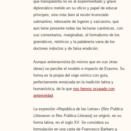
que transparenta no es al experimentado y grave
diplomático metido en su oficio y papel de educar
príncipes, sino más bien al recién licenciado
salmantino, rebosante de ingenio y sarcasmo, que
aun tiene presente todas las lecturas canónicas, con
sus comentarios, marginalias, el formalismo de los
gramáticos, retóricos y la palabrería vana de los
doctores indoctos y de falsa erudición.
Aunque antierasmista (lo mismo que en sus otras
obras) se percibe el modelo e impacto de Erasmo. Su
forma es la propia del viaje onírico con guía,
perfectamente enraizada en la tradición latina y
humanística, de la que
nos hemos ocupado con
anterioridad
.
La expresión «República de las Letras» (
Res Publica
Litterarum
or
Res Publica Literaria
) se originó, en su
forma latina, en el siglo XV. Se considera su
formulación en una carta de Francesco Barbaro a