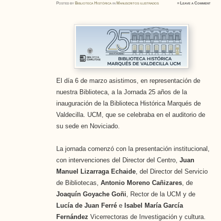
Posted
by
Biblioteca Histórica
in
Manuscritos ilustrados
≈
Leave a Comment
El día 6 de marzo asistimos, en representación de
nuestra Biblioteca, a la Jornada 25 años de la
inauguración de la Biblioteca Histórica Marqués de
Valdecilla. UCM, que se celebraba en el auditorio de
su sede en Noviciado.
La jornada comenzó con la presentación institucional,
con intervenciones del Director del Centro,
Juan
Manuel Lizarraga Echaide
, del Director del Servicio
de Bibliotecas,
Antonio Moreno Cañizares
, de
Joaquín Goyache Goñi
, Rector de la UCM y de
Lucía de Juan Ferré
e
Isabel María García
Fernández
Vicerrectoras de Investigación y cultura.