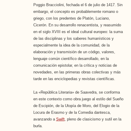
Poggio Bracciolini, fechada el 6 de julio de 1417. Sin
embargo, el concepto es probablemente romano o
griego, con los predentes de Platón, Luciano,
Cicerón. En su desarrollo renacentista, y reasumido
en el siglo XVIII es el ideal cultural europeo: la suma
de las disciplinas y los saberes humanísticos y
especialmente la idea de la comunidad, de la
elaboración y transmisión de un código, valores,
lenguaje común científico desarrollado, en la
comunicación epistolar, en la crítica y noticias de
novedades, en las primeras obras colectivas y más
tarde en las enciclopedias y revistas científicas.
La «República Literaria» de Saavedra, se conforma
en este contexto como obra juego al estilo del Sueño
de Escipión, de la Utopía de Moro, del Elogio de la
Locura de Erasmo y de la Comedia dantesca,
avanzando a
Swift
, pleno de clasicismo y sutil en la
burla.