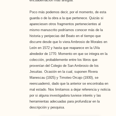
encuadernación más antigua.
Poco más podemos decir, por el momento, de esta
guarda o de la obra a la que pertenece. Quizás si
apareciesen otros fragmentos pertenecientes al
mismo manuscrito podríamos conocer más de la
historia y peripecias del Beato en el tiempo que
discurre desde que lo viera Ambrosio de Morales en
León en 1572 y hasta que reaparece en la UVa
alrededor de 1770. Momento en que se integra en la
colección, probablemente entre los libros que
provenían del Colegio de San Ambrosio de los
Jesuitas. Ocasión en la cual, suponen Rivera
Manescau (1925) y Timoteo Orcajo (1930), se
reencuadernó, dado que la anterior se encontraba en
mal estado. Nos limitamos a dejar referencia y noticia
por si alguna investigadora tuviese interés y las
herramientas adecuadas para profundizar en la
descripción y pesquisa.