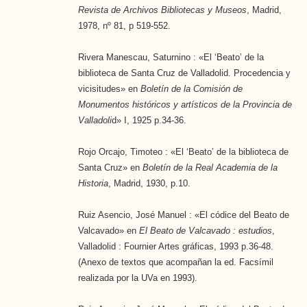
Revista de Archivos Bibliotecas y Museos
, Madrid,
1978, nº 81, p 519-552.
Rivera Manescau, Saturnino : «El ‘Beato’ de la
biblioteca de Santa Cruz de Valladolid. Procedencia y
vicisitudes» en
Boletín de la Comisión de
Monumentos históricos y artísticos de la Provincia de
Valladoli
d» I, 1925 p.34-36.
Rojo Orcajo, Timoteo : «El ‘Beato’ de la biblioteca de
Santa Cruz» en
Boletín de la Real Academia de la
Historia
, Madrid, 1930, p.10.
Ruiz Asencio, José Manuel : «El códice del Beato de
Valcavado» en
El Beato de Valcavado : estudios
,
Valladolid : Fournier Artes gráficas, 1993 p.36-48.
(Anexo de textos que acompañan la ed. Facsímil
realizada por la UVa en 1993).