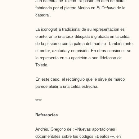
a la catedral de Toledo. Reposan en arca de plata
fabricada por el platero Merino en
El Ochavo
de la
catedral.
La iconografía tradicional de su representación es
orante, ante una cruz dibujada o grabada en la celda
de la prisión o con la palma del martirio. También ante
el pretor, azotada y en prisión. En otras ocasiones se
la representa en su aparición a san Ildefonso de
Toledo.
En este caso, el rectángulo que le sirve de marco
parece aludir a una celda estrecha.
****
Referencias
Andrés, Gregorio de : «Nuevas aportaciones
documentales sobre los códigos «Beatos»», en