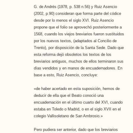
G. de Andrés (1978, p. 538 n.56) y Ruiz Asencio
(2002, p.90) consideran que forma parte del códice
desde por lo menos el siglo XVI. Ruiz Asencio
propone que el folio se aprovechó posteriormente a
1568, cuando los viejos breviarios fueron sustituidos
por los nuevos textos, (adaptados al Concilio de
Trento), por disposición de la Santa Sede. Dado que
esta reforma dejó obsoletos los textos de los
breviarios antiguos, muchos de ellos terminaron sus
días vendidos y en manos de encuadernadores. En
base a esto, Ruiz Asencio, concluye:
«de haber acertado en esta suposición, hemos de
deducir de ella que el Beato conoció una
encuadernación en el último cuarto del XVI, cuando
estaba en Toledo o Madrid, o en el siglo XVII en el
colegio Vallisoletano de San Ambrosio.»
Pero pudiera ser anterior, dado que los breviarios