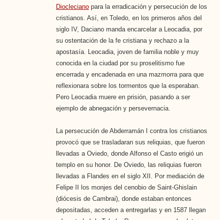
Diocleciano
para la erradicación y persecución de los
cristianos.​ Así, en Toledo, en los primeros años del
siglo IV, Daciano manda encarcelar a Leocadia, por
su ostentación de la fe cristiana y rechazo a la
apostasía.​ Leocadia, joven de familia noble y muy
conocida en la ciudad por su proselitismo fue
encerrada y encadenada en una mazmorra para que
reflexionara sobre los tormentos que la esperaban.
Pero Leocadia muere en prisión, pasando a ser
ejemplo de abnegación y persevernacia.
La persecución de Abderramán I contra los cristianos
provocó que se trasladaran sus reliquias, que fueron
llevadas a Oviedo, donde Alfonso el Casto erigió un
templo en su honor.​ De Oviedo, las reliquias fueron
llevadas a Flandes en el siglo XII. Por mediación de
Felipe II los monjes del cenobio de Saint-Ghislain
(diócesis de Cambrai), donde estaban entonces
depositadas, acceden a entregarlas y en 1587 llegan