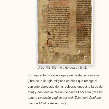
U/Bc MS 433, hoja de guarda final.
El fragmento procede seguramente de un breviario
(libro de la liturgia religiosa católica que recoge el
conjunto abreviado de las celebraciones a lo largo del
año) y contiene la Pasión de Santa Leocadia (
Passio
sancte Leocadie virginis qui obiit Toleti sub Daciano
preside Vº idus decembris
).