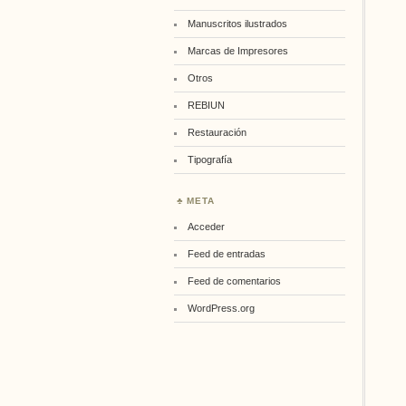
Manuscritos ilustrados
Marcas de Impresores
Otros
REBIUN
Restauración
Tipografía
META
Acceder
Feed de entradas
Feed de comentarios
WordPress.org