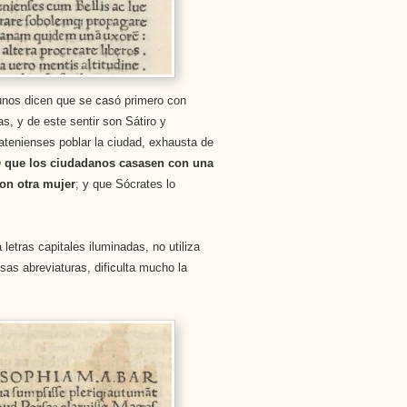
gunos dicen que se casó primero con
, y de este sentir son Sátiro y
atenienses poblar la ciudad, exhausta de
n
que los ciudadanos casasen con una
on otra mujer
; y que Sócrates lo
letras capitales iluminadas, no utiliza
as abreviaturas, dificulta mucho la