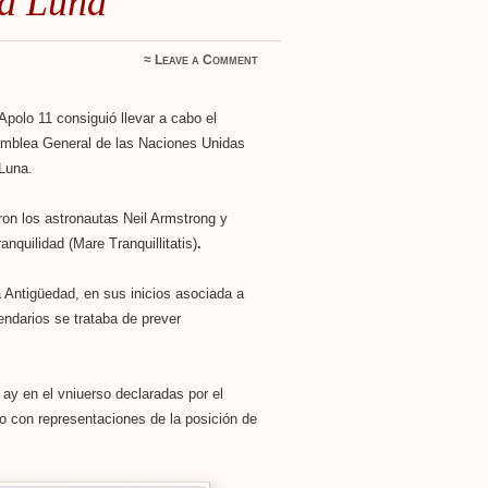
la Luna
≈
Leave a Comment
 Apolo 11 consiguió llevar a cabo el
Asamblea General de las Naciones Unidas
 Luna.
eron los astronautas Neil Armstrong y
nquilidad (Mare Tranquillitatis)
.
 Antigüedad, en sus inicios asociada a
lendarios se trataba de prever
] ay en el vniuerso declaradas por el
con representaciones de la posición de