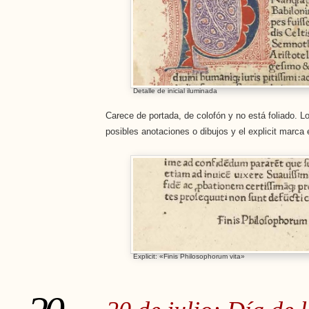
Detalle de inicial iluminada
Carece de portada, de colofón y no está foliado. 
posibles anotaciones o dibujos y el explicit marca e
Explicit: «Finis Philosophorum vita»