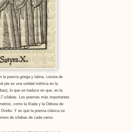
n la poesía griega y latina, consta de
el pie es una unidad métrica en la
bas), lo que se traduce en que, en la
y 17 sílabas. Los poemas más importantes
ámetros, como la Ilíada y la Odisea de
 Ovidio. Y es que la poesía clásica se
número de sílabas de cada verso.