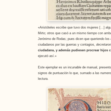
«Aristóteles escribe que tuvo dos mujeres […] al
Mirto; otros que casó a un mismo tiempo con ambas
Jerónimo de Rodas; pues dicen que queriendo los 
ciudadanos por las guerras y contagios,
decretaro
ciudadana, y además pudiesen procrear hijos c
ejecutó así.»
Este ejemplar es un incunable de manual, presenta 
signos de puntuación lo que, sumado a las numeros
lectura.