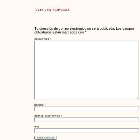
DEJA UNA RESPUESTA
Tu dirección de correo electrónico no será publicada.
Los campos
obligatorios están marcados con
*
COMENTARIO
*
NOMBRE
*
CORREO ELECTRÓNICO
*
WEB