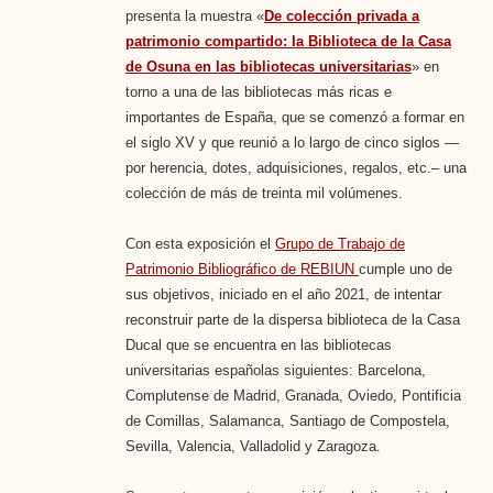
presenta la muestra «
De colección privada a
patrimonio compartido: la Biblioteca de la Casa
de Osuna en las bibliotecas universitarias
» en
torno a una de las bibliotecas más ricas e
importantes de España, que se comenzó a formar en
el siglo XV y que reunió a lo largo de cinco siglos —
por herencia, dotes, adquisiciones, regalos, etc.– una
colección de más de treinta mil volúmenes.
Con esta exposición el
Grupo de Trabajo de
Patrimonio Bibliográfico de REBIUN
cumple uno de
sus objetivos, iniciado en el año 2021, de intentar
reconstruir parte de la dispersa biblioteca de la Casa
Ducal que se encuentra en las bibliotecas
universitarias españolas siguientes: Barcelona,
Complutense de Madrid, Granada, Oviedo, Pontificia
de Comillas, Salamanca, Santiago de Compostela,
Sevilla, Valencia, Valladolid y Zaragoza.