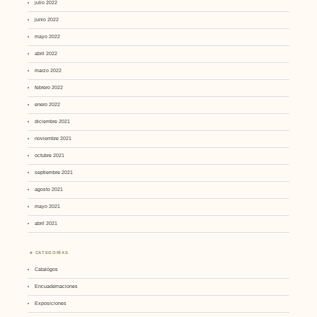
julio 2022
junio 2022
mayo 2022
abril 2022
marzo 2022
febrero 2022
enero 2022
diciembre 2021
noviembre 2021
octubre 2021
septiembre 2021
agosto 2021
mayo 2021
abril 2021
CATEGORÍAS
Catalógos
Encuadernaciones
Exposiciones