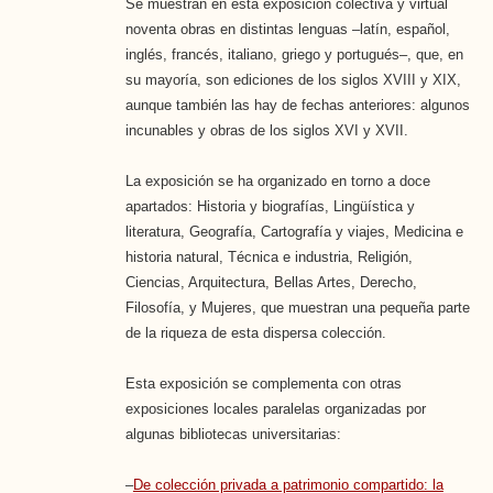
Se muestran en esta exposición colectiva y virtual
noventa obras en distintas lenguas –latín, español,
inglés, francés, italiano, griego y portugués–, que, en
su mayoría, son ediciones de los siglos XVIII y XIX,
aunque también las hay de fechas anteriores: algunos
incunables y obras de los siglos XVI y XVII.
La exposición se ha organizado en torno a doce
apartados: Historia y biografías, Lingüística y
literatura, Geografía, Cartografía y viajes, Medicina e
historia natural, Técnica e industria, Religión,
Ciencias, Arquitectura, Bellas Artes, Derecho,
Filosofía, y Mujeres, que muestran una pequeña parte
de la riqueza de esta dispersa colección.
Esta exposición se complementa con otras
exposiciones locales paralelas organizadas por
algunas bibliotecas universitarias:
–
De colección privada a patrimonio compartido: la