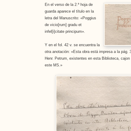
En el verso de la 2.ª hoja de
guarda aparece el título en la
letra del Manuscrito: «Poggius
de vicio[rum] gradu et
infel[i]citate principum».
Y en el fol. 42 v. se encuentra la
otra anotación: «Esta obra está impresa a la pág. 
Henr. Petrum, existentes en esta Biblioteca, cajon
este MS.»