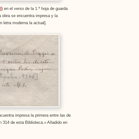
8
) en el verso de la 1.ª hoja de guarda
 obra se encuentra impresa y la
n letra moderna la actual].
ncuentra impresa la primera entre las de
n 314 de esta Biblioteca.» Añadido en