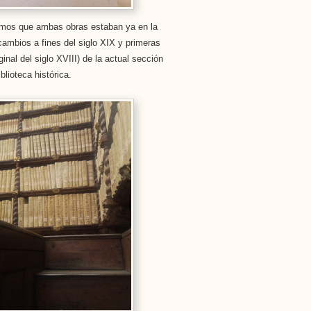
cimos que ambas obras estaban ya en la
cambios a fines del siglo XIX y primeras
inal del siglo XVIII) de la actual sección
blioteca histórica.