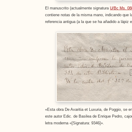
El manuscrito (actualmente signatura
U/Bc Ms. 08
contiene notas de la misma mano, indicando que la
referencia antigua (a la que se ha añadido a lápiz e
«Esta obra De Avaritia et Luxuria, de Poggio, se e
este autor Edic. de Basilea de Enrique Pedro, cajo
letra moderna «[Signatura: 9346]».