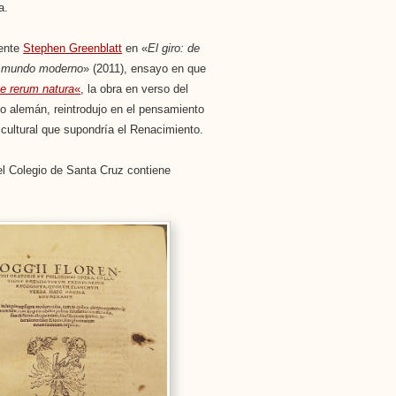
a.
mente
Stephen Greenblatt
en «
El giro: de
el mundo moderno
» (2011), ensayo en que
e rerum natura
«
, la obra en verso del
io alemán, reintrodujo en el pensamiento
 cultural que supondría el Renacimiento.
el Colegio de Santa Cruz contiene