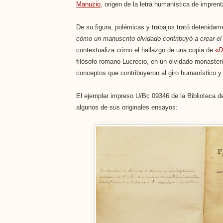
Manuzio
, origen de la letra humanística de imprent
De su figura, polémicas y trabajos trató detenida
cómo un manuscrito olvidado contribuyó a crear 
contextualiza cómo el hallazgo de una copia de
«
D
filósofo romano Lucrecio, en un olvidado monaster
conceptos que contribuyeron al giro humanístico y
El ejemplar impreso U/Bc 09346 de la Biblioteca d
algunos de sus originales ensayos: