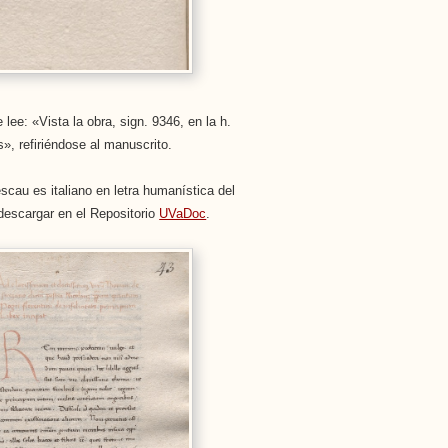
lee: «Vista la obra, sign. 9346, en la h.
», refiriéndose al manuscrito.
cau es italiano en letra humanística del
 descargar en el Repositorio
UVaDoc
.