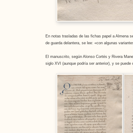
En notas trasladas de las fichas papel a Almena se 
de guarda delantera, se lee: «con algunas variantes
El manuscrito, según Alonso Cortés y Rivera Manes
siglo XVI (aunque podría ser anterior), y se puede