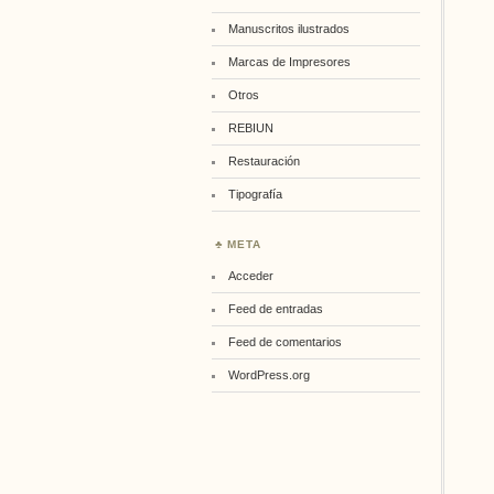
Manuscritos ilustrados
Marcas de Impresores
Otros
REBIUN
Restauración
Tipografía
META
Acceder
Feed de entradas
Feed de comentarios
WordPress.org