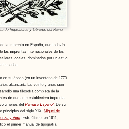
a de Impresores y Libreros del Reino
e de la imprenta en España, que todavía
e las imprentas internacionales de los
talleres locales, dominados por un estilo
 anticuadas.
o en su época (en un inventario de 1770
años alcanzaría las veinte y unos cien
rrolló una filosofía completa de la
antes de que este estableciera imprenta
s volúmenes del
Parnaso Español
. De su
e principios del siglo XIX:
Miguel de
üenza y Vera
. Este último, en 1811,
icó el primer manual de tipografía