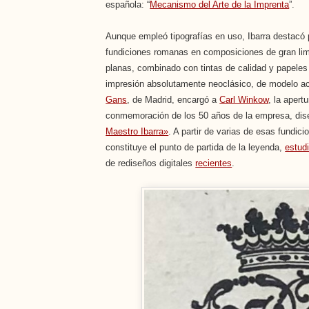
española: “
Mecanismo del Arte de la Imprenta
”.
Aunque empleó tipografías en uso, Ibarra destacó 
fundiciones romanas en composiciones de gran limpi
planas, combinado con tintas de calidad y papeles
impresión absolutamente neoclásico, de modelo a
Gans
, de Madrid, encargó a
Carl Winkow
, la apert
conmemoración de los 50 años de la empresa, dis
Maestro Ibarra»
. A partir de varias de esas fundici
constituye el punto de partida de la leyenda,
estud
de rediseños digitales
recientes
.