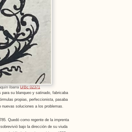
quín Ibarra
U/Bc 02371
os para su blanqueo y satinado, fabricaba
 fórmulas propias, perfeccionista, pasaba
ndo nuevas soluciones a los problemas.
 1785. Quedó como regente de la imprenta
obrevivió bajo la dirección de su viuda