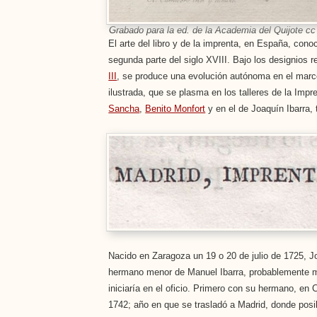
Grabado para la ed. de la Academia del Quijote cc 
El arte del libro y de la imprenta, en España, con
segunda parte del siglo XVIII. Bajo los designios
III
, se produce una evolución autónoma en el marco
ilustrada, que se plasma en los talleres de la Impr
Sancha
,
Benito Monfort
y en el de Joaquín Ibarra, 
Nacido en Zaragoza un 19 o 20 de julio de 1725, J
hermano menor de Manuel Ibarra, probablemente ma
iniciaría en el oficio. Primero con su hermano, en
1742; año en que se trasladó a Madrid, donde pos