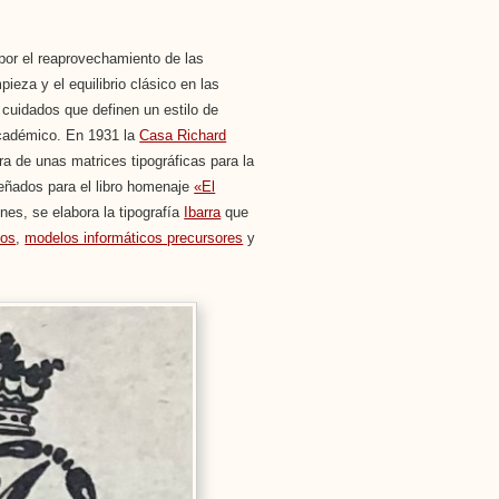
por el reaprovechamiento de las
eza y el equilibrio clásico en las
 cuidados que definen un estilo de
cadémico. En 1931 la
Casa Richard
ura de unas matrices tipográficas para la
eñados para el libro homenaje
«El
ones, se elabora la tipografía
Ibarra
que
ios
,
modelos informáticos precursores
y