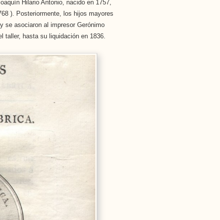
oaquín Hilario Antonio, nacido en 1757,
68 ). Posteriormente, los hijos mayores
y se asociaron al impresor Gerónimo
l taller, hasta su liquidación en 1836.