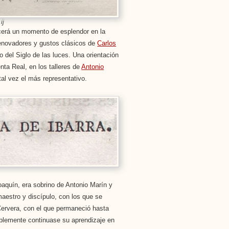
ij
ocerá un momento de esplendor en la
 renovadores y gustos clásicos de
Carlos
 del Siglo de las luces. Una orientación
enta Real, en los talleres de
Antonio
tal vez el más representativo.
oaquín, era sobrino de Antonio Marín y
estro y discípulo, con los que se
 Cervera, con el que permaneció hasta
iblemente continuase su aprendizaje en