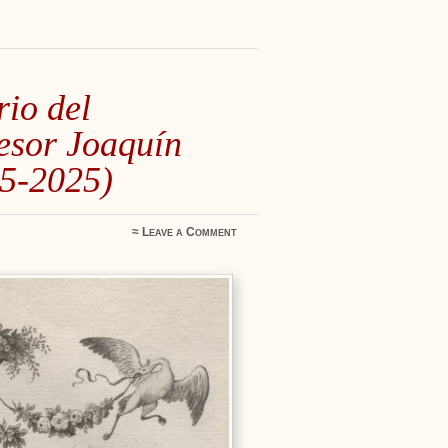
rio del
esor Joaquín
25-2025)
≈
Leave a Comment