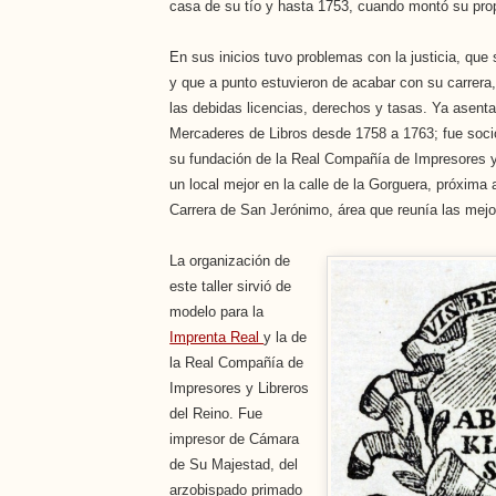
casa de su tío y hasta 1753, cuando montó su prop
En sus inicios tuvo problemas con la justicia, qu
y que a punto estuvieron de acabar con su carrera
las debidas licencias, derechos y tasas. Ya asent
Mercaderes de Libros desde 1758 a 1763; fue socio
su fundación de la Real Compañía de Impresores y 
un local mejor en la calle de la Gorguera, próxima a
Carrera de San Jerónimo, área que reunía las mejore
La organización de
este taller sirvió de
modelo para la
Imprenta Real
y la de
la Real Compañía de
Impresores y Libreros
del Reino. Fue
impresor de Cámara
de Su Majestad, del
arzobispado primado