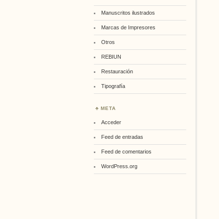
Manuscritos ilustrados
Marcas de Impresores
Otros
REBIUN
Restauración
Tipografía
META
Acceder
Feed de entradas
Feed de comentarios
WordPress.org