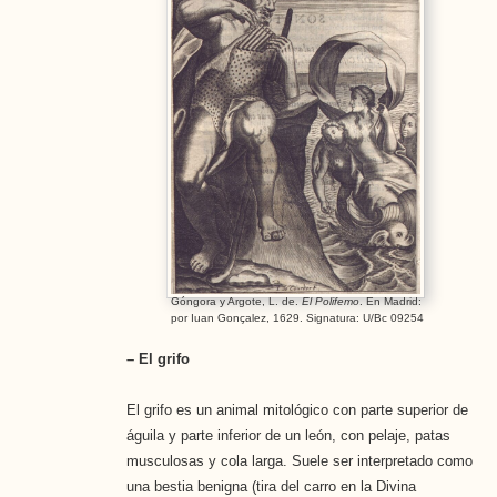
Góngora y Argote, L. de.
El Polifemo
. En Madrid:
por Iuan Gonçalez, 1629. Signatura: U/Bc 09254
– El grifo
El grifo es un animal mitológico con parte superior de
águila y parte inferior de un león, con pelaje, patas
musculosas y cola larga. Suele ser interpretado como
una bestia benigna (tira del carro en la Divina