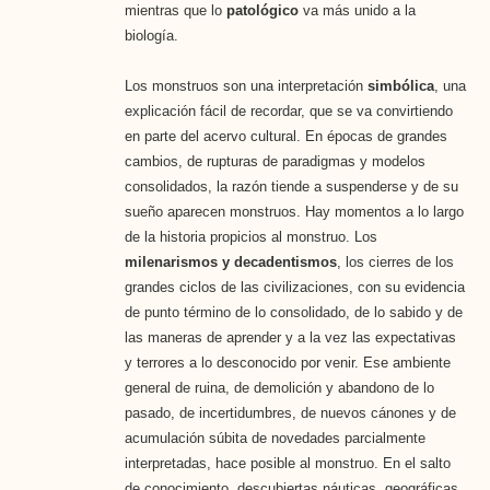
mientras que lo
patológico
va más unido a la
biología.
Los monstruos son una interpretación
simbólica
, una
explicación fácil de recordar, que se va convirtiendo
en parte del acervo cultural. En épocas de grandes
cambios, de rupturas de paradigmas y modelos
consolidados, la razón tiende a suspenderse y de su
sueño aparecen monstruos. Hay momentos a lo largo
de la historia propicios al monstruo. Los
milenarismos y decadentismos
, los cierres de los
grandes ciclos de las civilizaciones, con su evidencia
de punto término de lo consolidado, de lo sabido y de
las maneras de aprender y a la vez las expectativas
y terrores a lo desconocido por venir. Ese ambiente
general de ruina, de demolición y abandono de lo
pasado, de incertidumbres, de nuevos cánones y de
acumulación súbita de novedades parcialmente
interpretadas, hace posible al monstruo. En el salto
de conocimiento, descubiertas náuticas, geográficas