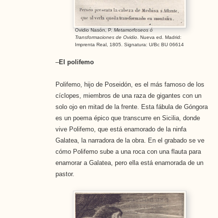
Ovidio Nasón, P.
Metamorfoseos ó
Transformaciones de Ovidio
. Nueva ed. Madrid:
Imprenta Real, 1805. Signatura: U/Bc BU 06614
–
El polifemo
Polifemo, hijo de Poseidón, es el más famoso de los
cíclopes, miembros de una raza de gigantes con un
solo ojo en mitad de la frente. Esta fábula de Góngora
es un poema épico que transcurre en Sicilia, donde
vive Polifemo, que está enamorado de la ninfa
Galatea, la narradora de la obra. En el grabado se ve
cómo Polifemo sube a una roca con una flauta para
enamorar a Galatea, pero ella está enamorada de un
pastor.