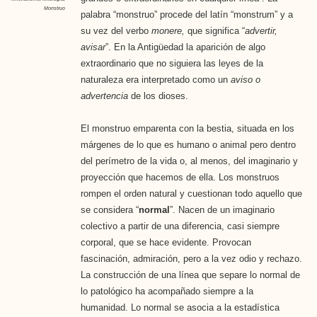
Monstruo
palabra “monstruo” procede del latín “monstrum” y a
su vez del verbo
monere,
que significa “
advertir,
avisar
”. En la Antigüedad la aparición de algo
extraordinario que no siguiera las leyes de la
naturaleza era interpretado como un
aviso o
advertencia
de los dioses.
El monstruo emparenta con la bestia, situada en los
márgenes de lo que es humano o animal pero dentro
del perímetro de la vida o, al menos, del imaginario y
proyección que hacemos de ella. Los monstruos
rompen el orden natural y cuestionan todo aquello que
se considera “
normal
”. Nacen de un imaginario
colectivo a partir de una diferencia, casi siempre
corporal, que se hace evidente. Provocan
fascinación, admiración, pero a la vez odio y rechazo.
La construcción de una línea que separe lo normal de
lo patológico ha acompañado siempre a la
humanidad. Lo normal se asocia a la estadística