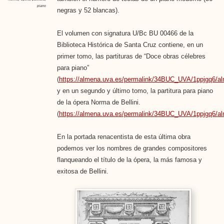
piano
negras y 52 blancas).
El volumen con signatura U/Bc BU 00466 de la
Biblioteca Histórica de Santa Cruz contiene, en un
primer tomo, las partituras de “Doce obras célebres
para piano”
(
https://almena.uva.es/permalink/34BUC_UVA/1ppjgq6/
y en un segundo y último tomo, la partitura para piano
de la ópera Norma de Bellini.
(
https://almena.uva.es/permalink/34BUC_UVA/1ppjgq6/
En la portada renacentista de esta última obra
podemos ver los nombres de grandes compositores
flanqueando el título de la ópera, la más famosa y
exitosa de Bellini.