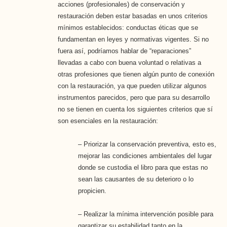
acciones (profesionales) de conservación y
restauración deben estar basadas en unos criterios
mínimos establecidos: conductas éticas que se
fundamentan en leyes y normativas vigentes. Si no
fuera así, podríamos hablar de “reparaciones”
llevadas a cabo con buena voluntad o relativas a
otras profesiones que tienen algún punto de conexión
con la restauración, ya que pueden utilizar algunos
instrumentos parecidos, pero que para su desarrollo
no se tienen en cuenta los siguientes criterios que sí
son esenciales en la restauración:
– Priorizar la conservación preventiva, esto es,
mejorar las condiciones ambientales del lugar
donde se custodia el libro para que estas no
sean las causantes de su deterioro o lo
propicien.
– Realizar la mínima intervención posible para
garantizar su estabilidad tanto en la