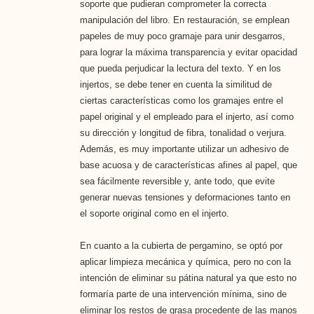
soporte que pudieran comprometer la correcta
manipulación del libro. En restauración, se emplean
papeles de muy poco gramaje para unir desgarros,
para lograr la máxima transparencia y evitar opacidad
que pueda perjudicar la lectura del texto. Y en los
injertos, se debe tener en cuenta la similitud de
ciertas características como los gramajes entre el
papel original y el empleado para el injerto, así como
su dirección y longitud de fibra, tonalidad o verjura.
Además, es muy importante utilizar un adhesivo de
base acuosa y de características afines al papel, que
sea fácilmente reversible y, ante todo, que evite
generar nuevas tensiones y deformaciones tanto en
el soporte original como en el injerto.
En cuanto a la cubierta de pergamino, se optó por
aplicar limpieza mecánica y química, pero no con la
intención de eliminar su pátina natural ya que esto no
formaría parte de una intervención mínima, sino de
eliminar los restos de grasa procedente de las manos