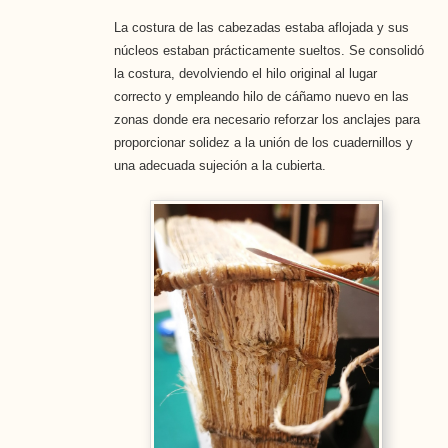
La costura de las cabezadas estaba aflojada y sus
núcleos estaban prácticamente sueltos. Se consolidó
la costura, devolviendo el hilo original al lugar
correcto y empleando hilo de cáñamo nuevo en las
zonas donde era necesario reforzar los anclajes para
proporcionar solidez a la unión de los cuadernillos y
una adecuada sujeción a la cubierta.