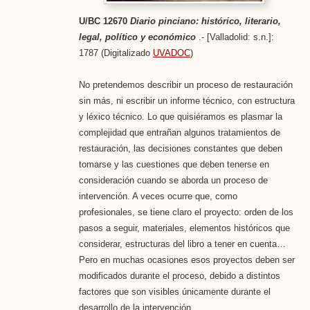
U/BC 12670
Diario pinciano: histórico, literario,
legal, político y económico
.- [Valladolid: s.n.]:
1787 (Digitalizado
UVADOC
)
No pretendemos describir un proceso de restauración
sin más, ni escribir un informe técnico, con estructura
y léxico técnico. Lo que quisiéramos es plasmar la
complejidad que entrañan algunos tratamientos de
restauración, las decisiones constantes que deben
tomarse y las cuestiones que deben tenerse en
consideración cuando se aborda un proceso de
intervención. A veces ocurre que, como
profesionales, se tiene claro el proyecto: orden de los
pasos a seguir, materiales, elementos históricos que
considerar, estructuras del libro a tener en cuenta…
Pero en muchas ocasiones esos proyectos deben ser
modificados durante el proceso, debido a distintos
factores que son visibles únicamente durante el
desarrollo de la intervención.