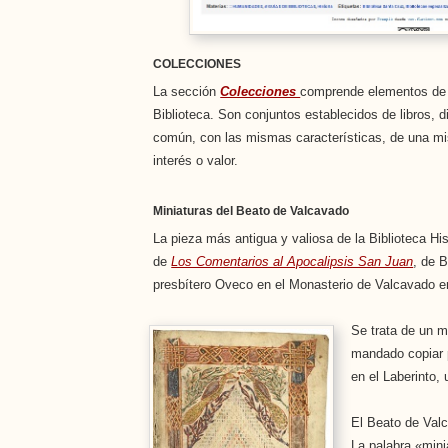
COLECCIONES
La sección
Colecciones
comprende elementos de 
Biblioteca. Son conjuntos establecidos de libros, d
común, con las mismas características, de una mi
interés o valor.
Miniaturas del Beato de Valcavado
La pieza más antigua y valiosa de la Biblioteca Hi
de
Los Comentarios al Apocalipsis San Juan
, de B
presbítero Oveco en el Monasterio de Valcavado e
Se trata de un 
mandado copiar 
en el Laberinto,
El Beato de Valc
La palabra «mini