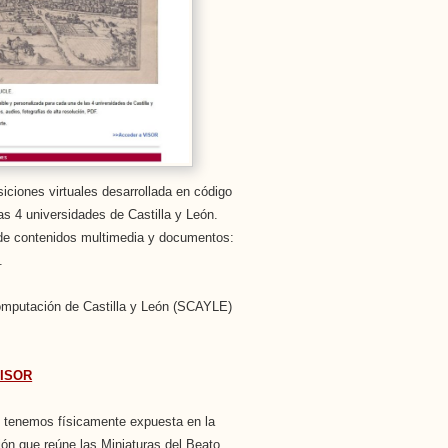
ciones virtuales desarrollada en código
as 4 universidades de Castilla y León.
o de contenidos multimedia y documentos:
.
omputación de Castilla y León (SCAYLE)
VISOR
e tenemos físicamente expuesta en la
ón que reúne las Miniaturas del Beato