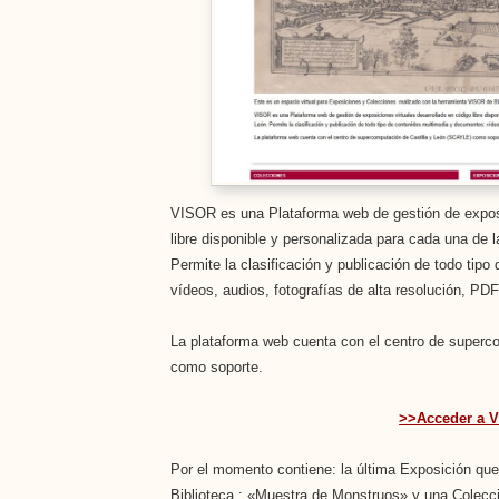
VISOR es una Plataforma web de gestión de exposi
libre disponible y personalizada para cada una de l
Permite la clasificación y publicación de todo tip
vídeos, audios, fotografías de alta resolución, PDF
La plataforma web cuenta con el centro de superc
como soporte.
>>Acceder a 
Por el momento contiene: la última Exposición qu
Biblioteca : «Muestra de Monstruos» y una Colecci