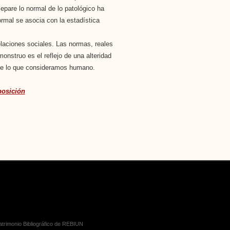
epare lo normal de lo patológico ha
rmal se asocia con la estadística
relaciones sociales. Las normas, reales
onstruo es el reflejo de una alteridad
 de lo que consideramos humano.
posición
Patrimonio Bibliográfico de REBIUN