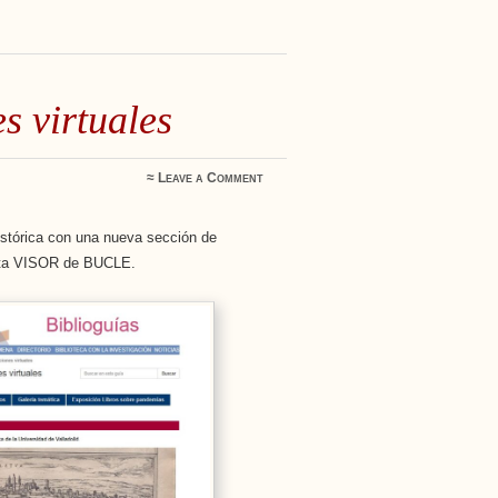
s virtuales
≈
Leave a Comment
istórica con una nueva sección de
enta VISOR de BUCLE.