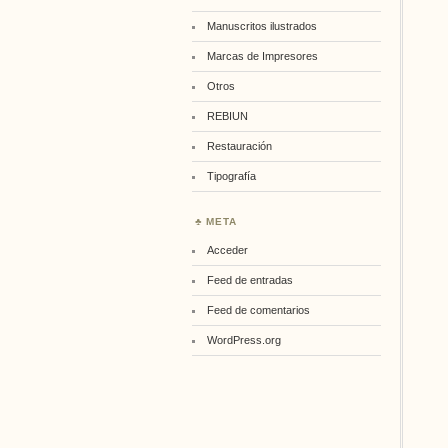
Manuscritos ilustrados
Marcas de Impresores
Otros
REBIUN
Restauración
Tipografía
META
Acceder
Feed de entradas
Feed de comentarios
WordPress.org