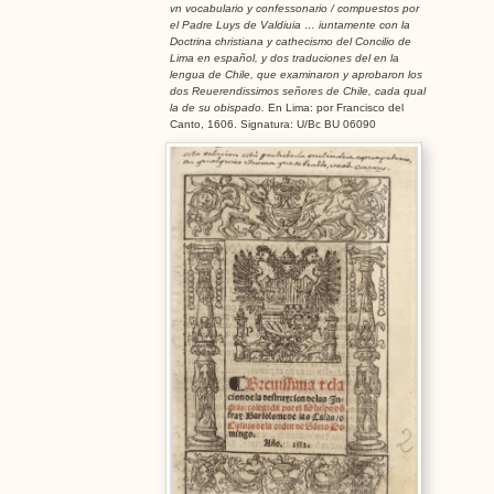
vn vocabulario y confessonario / compuestos por
el Padre Luys de Valdiuia … iuntamente con la
Doctrina christiana y cathecismo del Concilio de
Lima en español, y dos traduciones del en la
lengua de Chile, que examinaron y aprobaron los
dos Reuerendissimos señores de Chile, cada qual
la de su obispado.
En Lima: por Francisco del
Canto, 1606. Signatura: U/Bc BU 06090