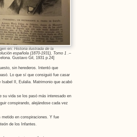
gen en:
Historia ilustrada de la
lución española (1870-1931), Tomo 1 .
–
elona. Gustavo Gil, 1931 p.24]
esto, sin herederos. Intentó que
pasó. Lo que sí que consiguió fue casar
 Isabel II, Eulalia. Matrimonio que acabó
e su vida se los pasó más interesado en
eguir conspirando, alejándose cada vez
s metido en conspiraciones. Y fue
teón de los Infantes.