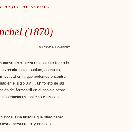
N DUQUE DE SEVILLA
nchel (1870)
≈
Leave a Comment
 nuestra biblioteca un conjunto formado
o variado (hojas sueltas, anuncios,
 en rústica) en la que podemos encontrar
dad en el siglo XVIII, un folleto de las
ción del ferrocarril en el salvaje oeste.
informaciones, noticias e historias
historia. Una historia que pudo haber
uestro presente tal y como lo