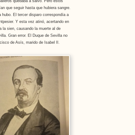
alleros quedaba a salvo. Pero estos
ían que seguir hasta que hubiera sangre.
a hubo. El tercer disparo correspondía a
tpesier. Y esta vez atinó, acertando en
a la sien, causando la muerte al de
illa. Gran error. El Duque de Sevilla no
cisco de Asís, marido de Isabel II.