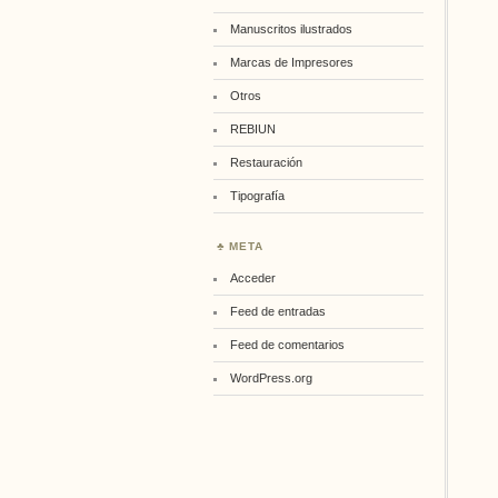
Manuscritos ilustrados
Marcas de Impresores
Otros
REBIUN
Restauración
Tipografía
META
Acceder
Feed de entradas
Feed de comentarios
WordPress.org