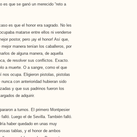
to es que se ganó un merecido “reto a
caso es que el honor era sagrado. No les
ocupaba matarse entre ellos ni venderse
mejor postor, pero ¡ay el honor! Así que,
 mejor manera tenían los caballeros, por
marlos de alguna manera, de aquella
ca, de resolver sus conflictos. Exacto.
lo a muerte. O a sangre, como el que
í nos ocupa. Eligieron pistolas, pistolas
 nunca con anterioridad hubieran sido
lizadas y que sus padrinos fueron los
argados de adquirir.
pararon a turnos. El primero Montpesier
 falló. Luego el de Sevilla. También falló.
ría haber quedado en unas muy
rosas tablas, y el honor de ambos