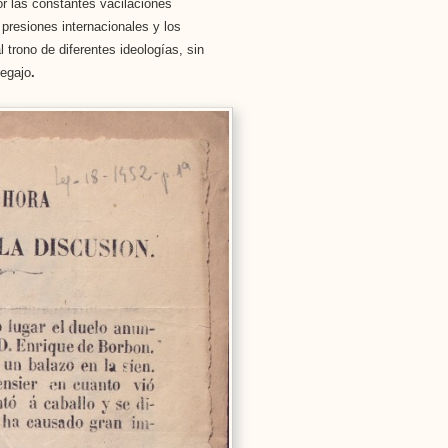
or las constantes vacilaciones
presiones internacionales y los
 trono de diferentes ideologías, sin
legajo
.