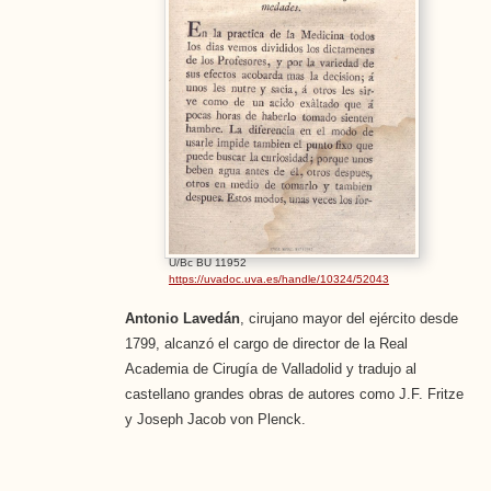
U/Bc BU 11952
https://uvadoc.uva.es/handle/10324/52043
Antonio Lavedán
, cirujano mayor del ejército desde
1799, alcanzó el cargo de director de la Real
Academia de Cirugía de Valladolid y tradujo al
castellano grandes obras de autores como J.F. Fritze
y Joseph Jacob von Plenck.