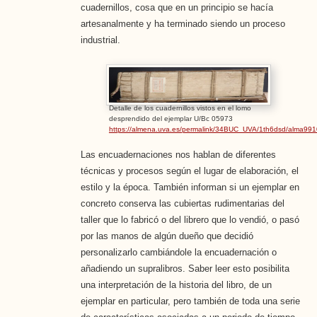
cuadernillos, cosa que en un principio se hacía
artesanalmente y ha terminado siendo un proceso
industrial.
Detalle de los cuadernillos vistos en el lomo
desprendido del ejemplar U/Bc 05973
https://almena.uva.es/permalink/34BUC_UVA/1th6dsd/alma9
Las encuadernaciones nos hablan de diferentes
técnicas y procesos según el lugar de elaboración, el
estilo y la época. También informan si un ejemplar en
concreto conserva las cubiertas rudimentarias del
taller que lo fabricó o del librero que lo vendió, o pasó
por las manos de algún dueño que decidió
personalizarlo cambiándole la encuadernación o
añadiendo un supralibros. Saber leer esto posibilita
una interpretación de la historia del libro, de un
ejemplar en particular, pero también de toda una serie