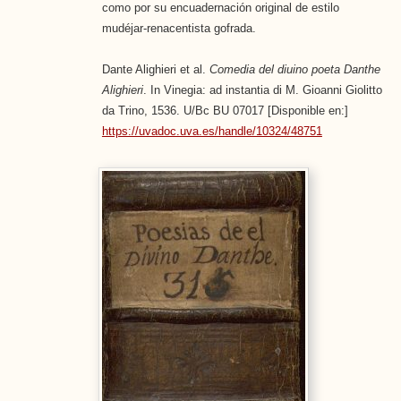
como por su encuadernación original de estilo
mudéjar-renacentista gofrada.
Dante Alighieri et al.
Comedia del diuino poeta Danthe
Alighieri
. In Vinegia: ad instantia di M. Gioanni Giolitto
da Trino, 1536. U/Bc BU 07017 [Disponible en:]
https://uvadoc.uva.es/handle/10324/48751