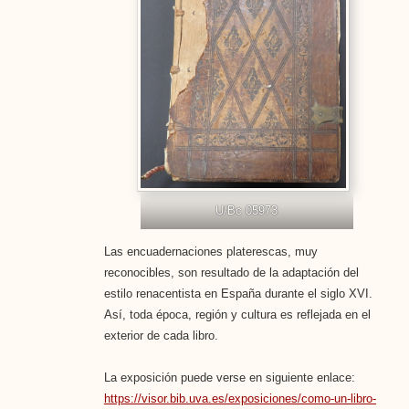
U/Bc 05973
Las encuadernaciones platerescas, muy
reconocibles, son resultado de la adaptación del
estilo renacentista en España durante el siglo XVI.
Así, toda época, región y cultura es reflejada en el
exterior de cada libro.
La exposición puede verse en siguiente enlace:
https://visor.bib.uva.es/exposiciones/como-un-libro-