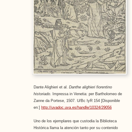
Dante Alighieri et al.
Danthe alighieri fiorentino
historiado
. Impressa in Venetia: per Bartholomeo de
Zanne da Portese, 1507. U/Bc IyR 154 [Disponible
en:]
http://uvadoc.uva.es/handle/10324/29056
Uno de los ejemplares que custodia la Biblioteca
Histórica llama la atención tanto por su contenido