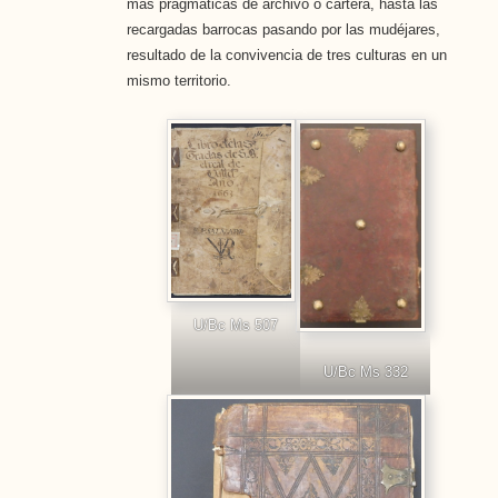
más pragmáticas de archivo o cartera, hasta las
recargadas barrocas pasando por las mudéjares,
resultado de la convivencia de tres culturas en un
mismo territorio.
U/Bc Ms 507
U/Bc Ms 332